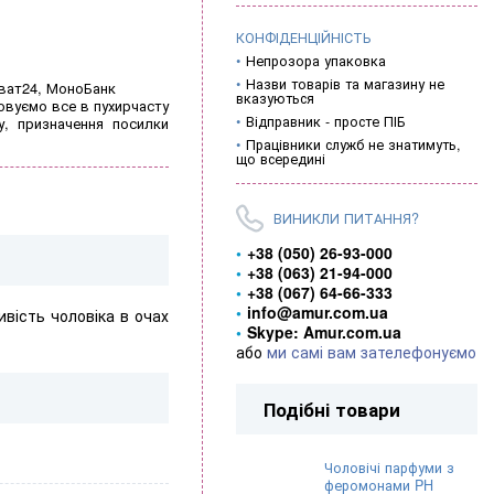
КОНФІДЕНЦІЙНІСТЬ
Непрозора упаковка
Назви товарів та магазину не
иват24, МоноБанк
вказуються
овуємо все в пухирчасту
Відправник - просте ПІБ
у, призначення посилки
Працівники служб не знатимуть,
що всередині
ВИНИКЛИ ПИТАННЯ?
+38 (050) 26-93-000
+38 (063) 21-94-000
+38 (067) 64-66-333
info@amur.com.ua
вість чоловіка в очах
Skype: Amur.com.ua
або
ми самі вам зателефонуємо
Подібні товари
Чоловічі парфуми з
феромонами PH