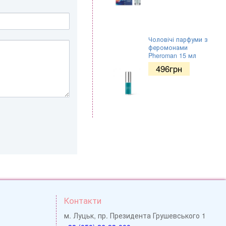
Чоловічі парфуми з
феромонами
Pheroman 15 мл
496
грн
Контакти
м. Луцьк, пр. Президента Грушевського 1