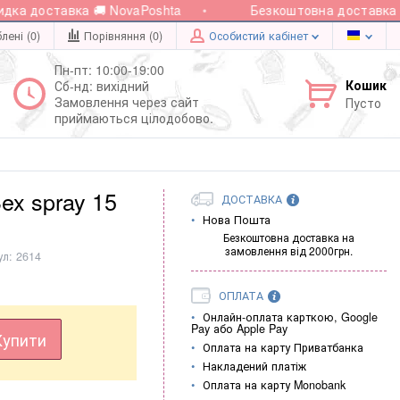
а доставка 🚚 NovaPoshta
Безкоштовна доставка при
лені (0)
Порівняння (
0
)
Особистий кабінет
Пн-пт: 10:00-19:00
Кошик
Сб-нд: вихідний
Замовлення через сайт
Пусто
приймаються цілодобово.
ex spray 15
ДОСТАВКА
Нова Пошта
Безкоштовна доставка на
замовлення від 2000грн.
ул:
2614
ОПЛАТА
Онлайн-оплата карткою, Google
Pay або Apple Pay
Купити
Оплата на карту Приватбанка
Накладений платіж
Оплата на карту Monobank