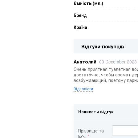
Ємність (мл.)
Бренд
Країна
Відгуки покупців
Анатолий
03 December 2023
Очень приятная туалетная во
достаточно, чтобы аромат дер
возбуждающий, поэтому парни
Відповісти
Написати відгук
Прізвище та
Ім'я