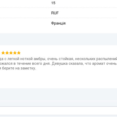
15
RUF
Франція
да с легкой ноткой амбры, очень стойкая, нескольких распылени
жался в течение всего дня. Девушка сказала, что аромат очень
 берите на заметку.