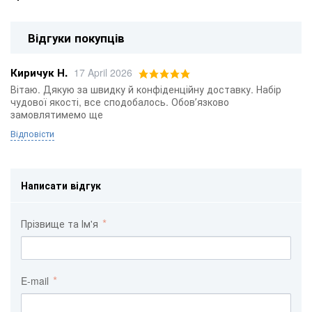
Відгуки покупців
Киричук Н.
17 April 2026
Вітаю. Дякую за швидку й конфіденційну доставку. Набір
чудової якості, все сподобалось. Обовʼязково
замовлятимемо ще
Відповісти
Написати відгук
Прізвище та Ім'я
E-mail