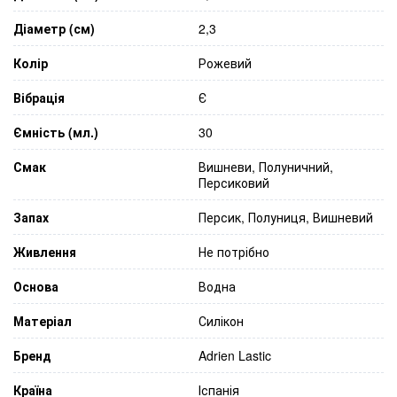
Діаметр (см)
2,3
Колір
Рожевий
Вібрація
Є
Ємність (мл.)
30
Смак
Вишневи, Полуничний,
Персиковий
Запах
Персик, Полуниця, Вишневий
Живлення
Не потрібно
Основа
Водна
Матеріал
Силікон
Бренд
Adrien Lastic
Країна
Іспанія