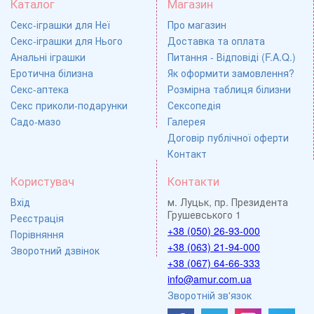
Каталог
Магазин
Секс-іграшки для Неї
Про магазин
Секс-іграшки для Нього
Доставка та оплата
Анальні іграшки
Питання - Відповіді (F.A.Q.)
Еротична білизна
Як оформити замовлення?
Секс-аптека
Розмірна таблиця білизни
Секс приколи-подарунки
Сексопедія
Садо-мазо
Галерея
Договір публічної оферти
Контакт
Користувач
Контакти
Вхід
м. Луцьк, пр. Президента
Грушевського 1
Реєстрація
+38 (050) 26-93-000
Порівняння
+38 (063) 21-94-000
Зворотний дзвінок
+38 (067) 64-66-333
info@amur.com.ua
Зворотній зв'язок