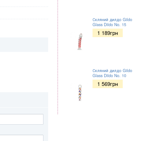
Скляний дилдо Gildo
Glass Dildo No. 15
1 189
грн
Скляний дилдо Gildo
Glass Dildo No. 10
1 569
грн