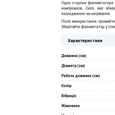
Одна сторона фалоімітатора 
компромісів. Скло, яке збер
охолодження чи нагрівання.
Після використання промийте
Зберігайте фалоімітатор у спе
Характеристики
Довжина (см)
Діаметр (см)
Рабоча довжина (см)
Колір
Вібрація
Живлення