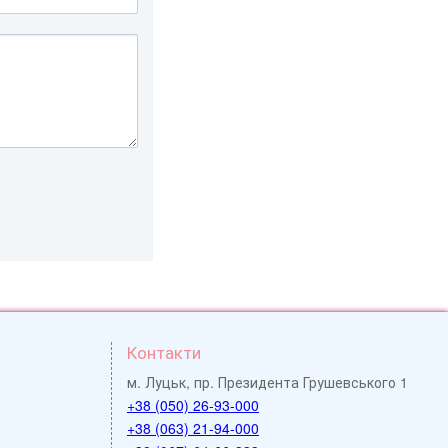
Контакти
м. Луцьк, пр. Президента Грушевського 1
+38 (050) 26-93-000
+38 (063) 21-94-000