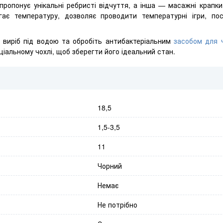
пропонує унікальні ребристі відчуття, а інша — масажні крапк
ігає температуру, дозволяє проводити температурні ігри, по
 виріб під водою та обробіть антибактеріальним
засобом для 
ціальному чохлі, щоб зберегти його ідеальний стан.
18,5
1,5-3,5
11
Чорний
Немає
Не потрібно