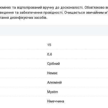
юмінію та відполірований вручну до досконалості. Обов'язково 
 введення та забезпечення провідності. Очищається звичайним м
тання дезінфікуючих засобів.
15
0,6
Срібний
Немає
Алюміній
Mystim
Німеччина