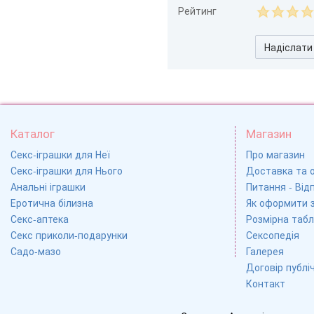
Рейтинг
Надіслати
Каталог
Магазин
Секс-іграшки для Неї
Про магазин
Секс-іграшки для Нього
Доставка та 
Анальні іграшки
Питання - Відп
Еротична білизна
Як оформити 
Секс-аптека
Розмірна табл
Секс приколи-подарунки
Сексопедія
Садо-мазо
Галерея
Договір публі
Контакт