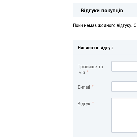
Відгуки покупців
Поки немає жодного відгуку. 
Написати відгук
Прізвище та
Ім'я
E-mail
Відгук