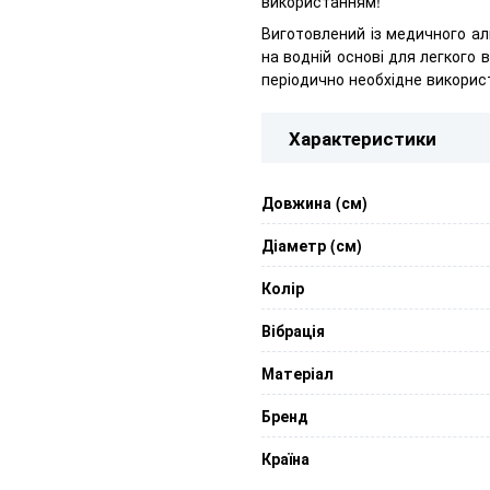
використанням!
Виготовлений із медичного ал
на водній основі для легкого
періодично необхідне викорис
Характеристики
Довжина (см)
Діаметр (см)
Колір
Вібрація
Матеріал
Бренд
Країна