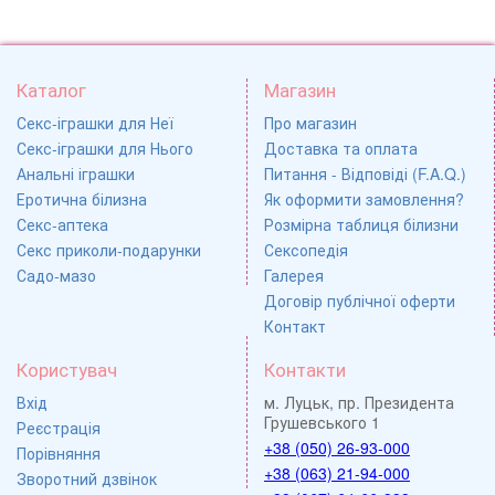
Каталог
Магазин
Секс-іграшки для Неї
Про магазин
Секс-іграшки для Нього
Доставка та оплата
Анальні іграшки
Питання - Відповіді (F.A.Q.)
Еротична білизна
Як оформити замовлення?
Секс-аптека
Розмірна таблиця білизни
Секс приколи-подарунки
Сексопедія
Садо-мазо
Галерея
Договір публічної оферти
Контакт
Користувач
Контакти
Вхід
м. Луцьк, пр. Президента
Грушевського 1
Реєстрація
+38 (050) 26-93-000
Порівняння
+38 (063) 21-94-000
Зворотний дзвінок