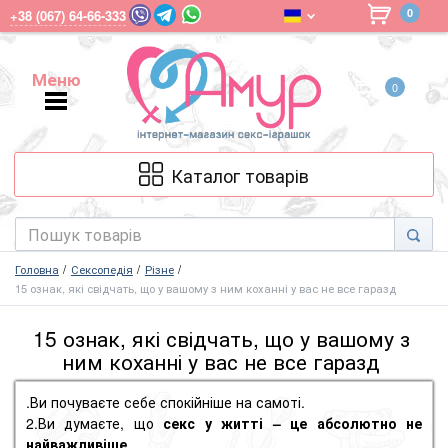
0
+38 (067) 64-66-333
Меню
0
Меню
Каталог товарів
Головна
Сексопедія
Різне
15 ознак, які свідчать, що у вашому з ним коханні у вас не все гаразд
15 ознак, які свідчать, що у вашому з
ним коханні у вас не все гаразд
.Ви почуваєте себе спокійніше на самоті.
2.Ви думаєте, що
секс у житті – це абсолютно не
найважливіше
.