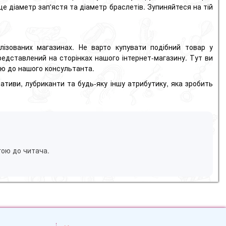
це діаметр зап'ястя та діаметр браслетів.
Зупиняйтеся на тій
лізованих магазинах.
Не варто купувати подібний товар у
редставлений на сторінках нашого інтернет-магазину.
Тут ви
ою до нашого консультанта.
тиви, лубриканти та будь-яку іншу атрибутику, яка зробить
гою до читача.