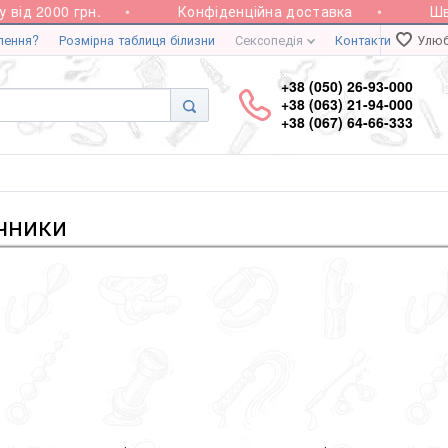
д 2000 грн.
Конфіденційна доставка
Швид
лення?
Розмірна таблиця білизни
Сексопедія
Контакти
Улюб
+38 (050) 26-93-000
+38 (063) 21-94-000
+38 (067) 64-66-333
учники