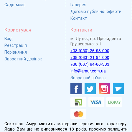
Садо-мазо
Галерея
Договір публічної оферти
Контакт
Користувач
Контакти
Вхід
м. Луцьк, пр. Президента
Грушевського 1
Реєстрація
+38 (050) 26-93-000
Порівняння
+38 (063) 21-94-000
Зворотний дзвінок
+38 (067) 64-66-333
info@amur.com.ua
Зворотній зв'язок
Секс-шоп Амур містить матеріали еротичного характеру.
Якщо Вам ще не виповнилося 18 років, просимо залишити