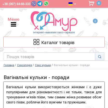
0
+38 (067) 64-66-333
Меню
0
Меню
Каталог товарів
Головна
Сексопедія
Секс кульки
Вагінальні кульки - поради
Вагінальні кульки - поради
Вагінальні кульки використовуються жінками і є дуже
популярними для різноманітності і не тільки, також для
тренування м'язів піхви, тим самим жінка розвиває обсяг
свого піхви, роблячи його вужчим та пружнішим.