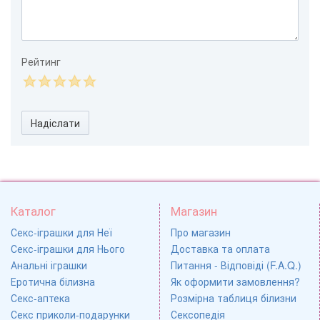
Рейтинг
Надіслати
Каталог
Магазин
Секс-іграшки для Неї
Про магазин
Секс-іграшки для Нього
Доставка та оплата
Анальні іграшки
Питання - Відповіді (F.A.Q.)
Еротична білизна
Як оформити замовлення?
Секс-аптека
Розмірна таблиця білизни
Секс приколи-подарунки
Сексопедія