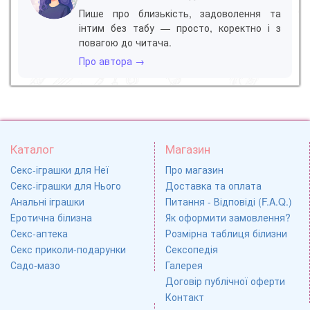
Пише про близькість, задоволення та
інтим без табу — просто, коректно і з
повагою до читача.
Про автора →
Каталог
Магазин
Секс-іграшки для Неї
Про магазин
Секс-іграшки для Нього
Доставка та оплата
Анальні іграшки
Питання - Відповіді (F.A.Q.)
Еротична білизна
Як оформити замовлення?
Секс-аптека
Розмірна таблиця білизни
Секс приколи-подарунки
Сексопедія
Садо-мазо
Галерея
Договір публічної оферти
Контакт