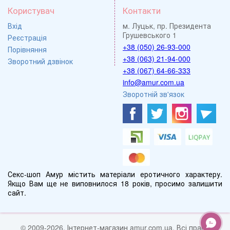
Користувач
Контакти
Вхід
м. Луцьк, пр. Президента
Грушевського 1
Реєстрація
+38 (050) 26-93-000
Порівняння
+38 (063) 21-94-000
Зворотний дзвінок
+38 (067) 64-66-333
info@amur.com.ua
Зворотній зв'язок
Секс-шоп Амур містить матеріали еротичного характеру.
Якщо Вам ще не виповнилося 18 років, просимо залишити
сайт.
© 2009-2026, Інтернет-магазин amur.com.ua. Всі права