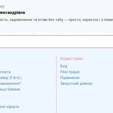
алу
лександрівна
ість, задоволення та інтим без табу — просто, коректно і з пова
Користувач
Вхід
оплата
Реєстрація
овіді (F.A.Q.)
Порівняння
замовлення?
Зворотний дзвінок
иця білизни
чної оферти