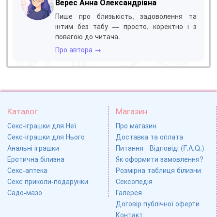
Верес Анна Олександрівна
Пише про близькість, задоволення та
інтим без табу — просто, коректно і з
повагою до читача.
Про автора →
Каталог
Магазин
Секс-іграшки для Неї
Про магазин
Секс-іграшки для Нього
Доставка та оплата
Анальні іграшки
Питання - Відповіді (F.A.Q.)
Еротична білизна
Як оформити замовлення?
Секс-аптека
Розмірна таблиця білизни
Секс приколи-подарунки
Сексопедія
Садо-мазо
Галерея
Договір публічної оферти
Контакт