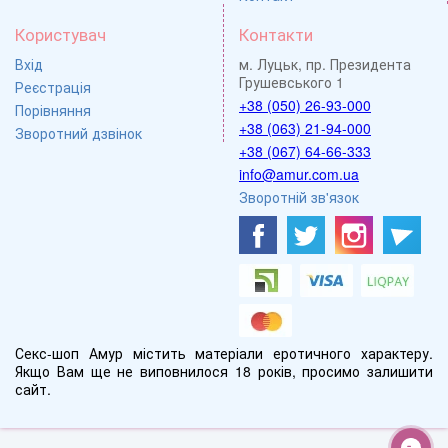
Користувач
Контакти
Вхід
м. Луцьк, пр. Президента
Грушевського 1
Реєстрація
+38 (050) 26-93-000
Порівняння
+38 (063) 21-94-000
Зворотний дзвінок
+38 (067) 64-66-333
info@amur.com.ua
Зворотній зв'язок
Секс-шоп Амур містить матеріали еротичного характеру.
Якщо Вам ще не виповнилося 18 років, просимо залишити
сайт.