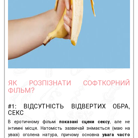
ЯК РОЗПІЗНАТИ СОФТКОРНИЙ
ФІЛЬМ?
#1: ВІДСУТНІСТЬ ВІДВЕРТИХ ОБРА,
СЕКС
В еротичному фільмі
показані сцени сексу
, але не
інтимні місця. Натомість зазвичай знімається (маю на
увазі) оголена натура, причому основна
увага часто