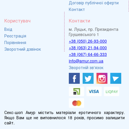
Договір публічної оферти
Контакт
Користувач
Контакти
Вхід
м. Луцьк, пр. Президента
Грушевського 1
Реєстрація
+38 (050) 26-93-000
Порівняння
+38 (063) 21-94-000
Зворотний дзвінок
+38 (067) 64-66-333
info@amur.com.ua
Зворотній зв'язок
Секс-шоп Амур містить матеріали еротичного характеру.
Якщо Вам ще не виповнилося 18 років, просимо залишити
сайт.