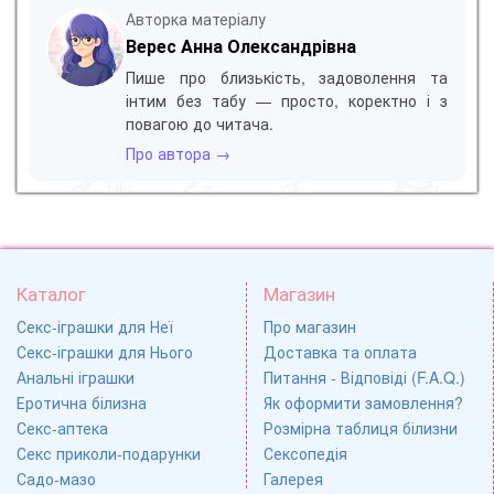
Авторка матеріалу
Верес Анна Олександрівна
Пише про близькість, задоволення та
інтим без табу — просто, коректно і з
повагою до читача.
Про автора →
Каталог
Магазин
Секс-іграшки для Неї
Про магазин
Секс-іграшки для Нього
Доставка та оплата
Анальні іграшки
Питання - Відповіді (F.A.Q.)
Еротична білизна
Як оформити замовлення?
Секс-аптека
Розмірна таблиця білизни
Секс приколи-подарунки
Сексопедія
Садо-мазо
Галерея