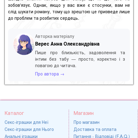
зобов'язує. Однак, якщо у вас вже є стосунки, вам не
слід шукати роману, тому що зрештою це призведе лише
до проблем та розбитих сердець.
Авторка матеріалу
Верес Анна Олександрівна
Пише про близькість, задоволення та
інтим без табу — просто, коректно і з
повагою до читача.
Про автора →
Каталог
Магазин
Секс-іграшки для Неї
Про магазин
Секс-іграшки для Нього
Доставка та оплата
Анальні іграшки
Питання - Відповіді (F.A.Q.)