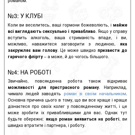
романом.
№3: У КЛУБІ
Коли ви веселитесь, ваші гормони божеволіють, і
майже
всі виглядають сексуально і привабливо
. Якщо у справу
вступить алкоголь, ваша стриманість впаде, і ви,
можливо, наважитеся заговорити з людиною,
яка
закружляє вам голову
. Це може швидко
призвести до
гарячого флірту
– а може, й до чогось більшого.
№4: НА РОБОТІ
Звичайно, повсякденна робота також відкриває
можливості для пристрасного роману
. Наприклад,
чимало людей заводять
роман зі своїм начальником
.
Основна причина цього в тому, що ви все краще і краще
дізнаєтеся про своїх колег у повсякденному житті, і це
може зробити їх привабливішими для вас. Однак тут
будьте обережні:
якщо роман виявиться на роботі
, ви
швидко втратите і партнера, і роботу.