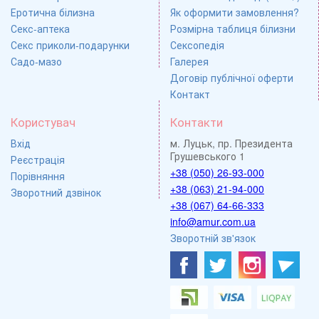
Еротична білизна
Як оформити замовлення?
Секс-аптека
Розмірна таблиця білизни
Секс приколи-подарунки
Сексопедія
Садо-мазо
Галерея
Договір публічної оферти
Контакт
Користувач
Контакти
Вхід
м. Луцьк, пр. Президента
Грушевського 1
Реєстрація
+38 (050) 26-93-000
Порівняння
+38 (063) 21-94-000
Зворотний дзвінок
+38 (067) 64-66-333
info@amur.com.ua
Зворотній зв'язок