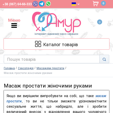
0
+38 (067) 64-66-333
Меню
0
Меню
Каталог товарів
Головна
Сексопедія
Масажери простати
Масаж простати жіночими руками
Масаж простати жіночими руками
Якщо ви вирішили випробувати на собі, що таке
масаж
простати
, то ви не тільки зможете урізноманітнити
сексуальне життя, що набридло, але і зробити
величезний внесок у відновлення вашого чоловічого