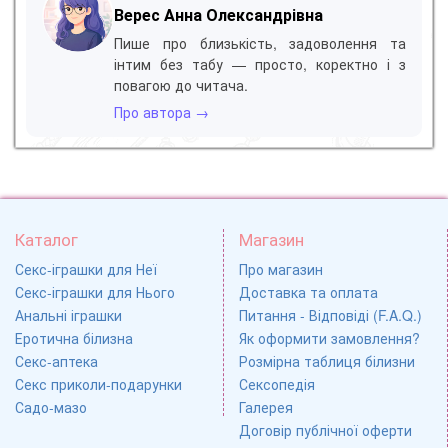
Верес Анна Олександрівна
Пише про близькість, задоволення та
інтим без табу — просто, коректно і з
повагою до читача.
Про автора →
Каталог
Магазин
Секс-іграшки для Неї
Про магазин
Секс-іграшки для Нього
Доставка та оплата
Анальні іграшки
Питання - Відповіді (F.A.Q.)
Еротична білизна
Як оформити замовлення?
Секс-аптека
Розмірна таблиця білизни
Секс приколи-подарунки
Сексопедія
Садо-мазо
Галерея
Договір публічної оферти