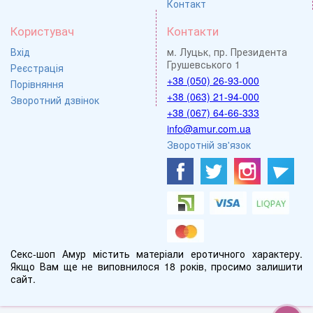
Контакт
Користувач
Контакти
Вхід
м. Луцьк, пр. Президента
Грушевського 1
Реєстрація
+38 (050) 26-93-000
Порівняння
+38 (063) 21-94-000
Зворотний дзвінок
+38 (067) 64-66-333
info@amur.com.ua
Зворотній зв'язок
Секс-шоп Амур містить матеріали еротичного характеру.
Якщо Вам ще не виповнилося 18 років, просимо залишити
сайт.