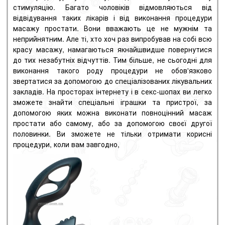
стимуляцію. Багато чоловіків відмовляються від
відвідування таких лікарів і від виконання процедури
масажу простати. Вони вважають це не мужнім та
неприйнятним. Але ті, хто хоч раз випробував на собі всю
красу масажу, намагаються якнайшвидше повернутися
до тих незабутніх відчуттів. Тим більше, не сьогодні для
виконання такого роду процедури не обов'язково
звертатися за допомогою до спеціалізованих лікувальних
закладів. На просторах інтернету і в секс-шопах ви легко
зможете знайти спеціальні іграшки та пристрої, за
допомогою яких можна виконати повноцінний масаж
простати або самому, або за допомогою своєї другої
половинки. Ви зможете не тільки отримати корисні
процедури, коли вам завгодно,