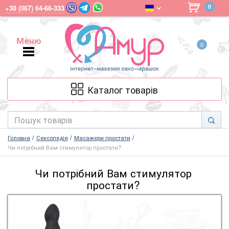
0
+38 (067) 64-66-333
Меню
0
Меню
Каталог товарів
Головна
Сексопедія
Масажери простати
Чи потрібний Вам стимулятор простати?
Чи потрібний Вам стимулятор
простати?