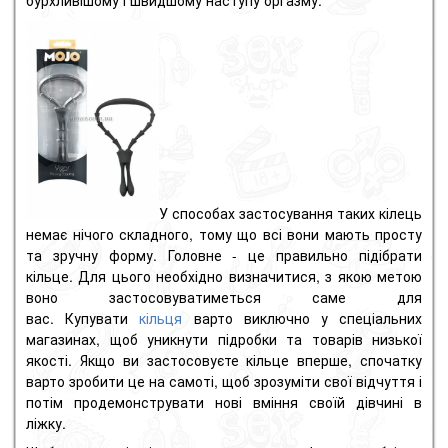
У способах застосування таких кілець
немає нічого складного, тому що всі вони мають просту
та зручну форму. Головне - це правильно підібрати
кільце. Для цього необхідно визначитися, з якою метою
воно застосовуватиметься саме для
вас. Купувати
кільця
варто виключно у спеціальних
магазинах, щоб уникнути підробки та товарів низької
якості. Якщо ви застосовуєте кільце вперше, спочатку
варто зробити це на самоті, щоб зрозуміти свої відчуття і
потім продемонструвати нові вміння своїй дівчині в
ліжку.