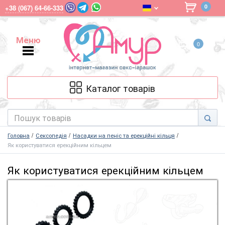
0
+38 (067) 64-66-333
Меню
0
Меню
Каталог товарів
Головна
Сексопедія
Насадки на пеніс та ерекційні кільця
Як користуватися ерекційним кільцем
Як користуватися ерекційним кільцем