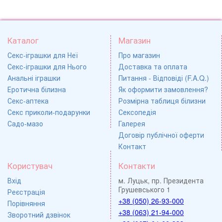
Каталог
Магазин
Секс-іграшки для Неї
Про магазин
Секс-іграшки для Нього
Доставка та оплата
Анальні іграшки
Питання - Відповіді (F.A.Q.)
Еротична білизна
Як оформити замовлення?
Секс-аптека
Розмірна таблиця білизни
Секс приколи-подарунки
Сексопедія
Садо-мазо
Галерея
Договір публічної оферти
Контакт
Користувач
Контакти
Вхід
м. Луцьк, пр. Президента
Грушевського 1
Реєстрація
+38 (050) 26-93-000
Порівняння
+38 (063) 21-94-000
Зворотний дзвінок