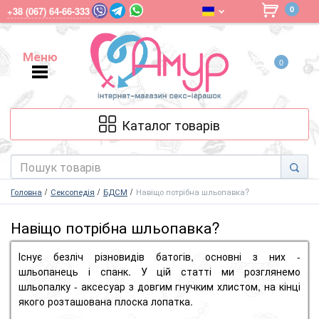
0
+38 (067) 64-66-333
Меню
0
Меню
Каталог товарів
Головна
Сексопедія
БДСМ
Навіщо потрібна шльопавка?
Навіщо потрібна шльопавка?
Існує безліч різновидів батогів, основні з них -
шльопанець і спанк.
У цій статті ми розглянемо
шльопалку - аксесуар з довгим гнучким хлистом, на кінці
якого розташована плоска лопатка.