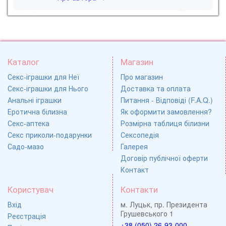
Каталог
Магазин
Секс-іграшки для Неї
Про магазин
Секс-іграшки для Нього
Доставка та оплата
Анальні іграшки
Питання - Відповіді (F.A.Q.)
Еротична білизна
Як оформити замовлення?
Секс-аптека
Розмірна таблиця білизни
Секс приколи-подарунки
Сексопедія
Садо-мазо
Галерея
Договір публічної оферти
Контакт
Користувач
Контакти
Вхід
м. Луцьк, пр. Президента
Грушевського 1
Реєстрація
+38 (050) 26-93-000