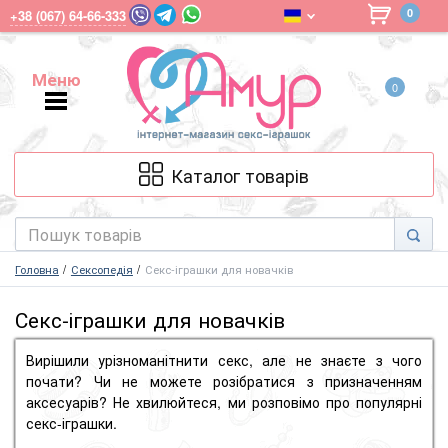
0
+38 (067) 64-66-333
Меню
0
Меню
Каталог товарів
Головна
Сексопедія
Секс-іграшки для новачків
Секс-іграшки для новачків
Вирішили урізноманітнити секс, але не знаєте з чого
почати?
Чи не можете розібратися з призначенням
аксесуарів?
Не хвилюйтеся, ми розповімо про популярні
секс-іграшки.