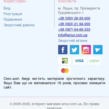
Користувач
Контакти
Вхід
м. Луцьк, пр. Президента
Грушевського 1
Реєстрація
+38 (050) 26-93-000
Порівняння
+38 (063) 21-94-000
Зворотний дзвінок
+38 (067) 64-66-333
info@amur.com.ua
Зворотній зв'язок
Секс-шоп Амур містить матеріали еротичного характеру.
Якщо Вам ще не виповнилося 18 років, просимо залишити
сайт.
© 2009-2026, Інтернет-магазин amur.com.ua. Всі права
захищені.