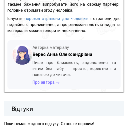
таємне бажання випробувати його на своєму партнері,
головне отримати згоду чоловіка.
Існують
порожні страпони для чоловіків
і страпони для
подвійного проникнення, а про різноманітність їх видів та
матеріалів можна говорити нескінченно.
Авторка матеріалу
Верес Анна Олександрівна
Пише про близькість, задоволення та
інтим без табу — просто, коректно і з
повагою до читача.
Про автора →
Відгуки
Поки немає жодного відгуку. Станьте першим!