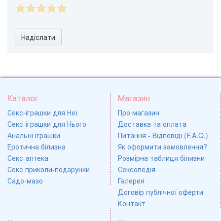
Надіслати
Каталог
Магазин
Секс-іграшки для Неї
Про магазин
Секс-іграшки для Нього
Доставка та оплата
Анальні іграшки
Питання - Відповіді (F.A.Q.)
Еротична білизна
Як оформити замовлення?
Секс-аптека
Розмірна таблиця білизни
Секс приколи-подарунки
Сексопедія
Садо-мазо
Галерея
Договір публічної оферти
Контакт