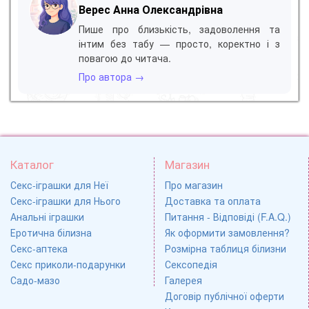
Верес Анна Олександрівна
Пише про близькість, задоволення та
інтим без табу — просто, коректно і з
повагою до читача.
Про автора →
Каталог
Магазин
Секс-іграшки для Неї
Про магазин
Секс-іграшки для Нього
Доставка та оплата
Анальні іграшки
Питання - Відповіді (F.A.Q.)
Еротична білизна
Як оформити замовлення?
Секс-аптека
Розмірна таблиця білизни
Секс приколи-подарунки
Сексопедія
Садо-мазо
Галерея
Договір публічної оферти