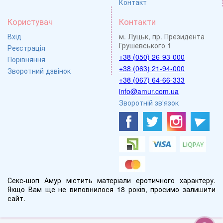
Контакт
Користувач
Контакти
Вхід
м. Луцьк, пр. Президента
Грушевського 1
Реєстрація
+38 (050) 26-93-000
Порівняння
+38 (063) 21-94-000
Зворотний дзвінок
+38 (067) 64-66-333
info@amur.com.ua
Зворотній зв'язок
Секс-шоп Амур містить матеріали еротичного характеру.
Якщо Вам ще не виповнилося 18 років, просимо залишити
сайт.