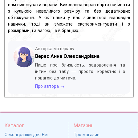
вам виконувати вправи. Виконання вправ варто починати
з кулькою невеликого розміру та без додаткових
обтяжувачів. А як тільки у вас з'являться відповідні
навички, тоді ви зможете експериментувати і з
розмірами, і з вагою, і з вібрацією.
Авторка матеріалу
Верес Анна Олександрівна
Пише про близькість, задоволення та
інтим без табу — просто, коректно і з
повагою до читача.
Про автора →
Каталог
Магазин
Секс-іграшки для Неї
Про магазин