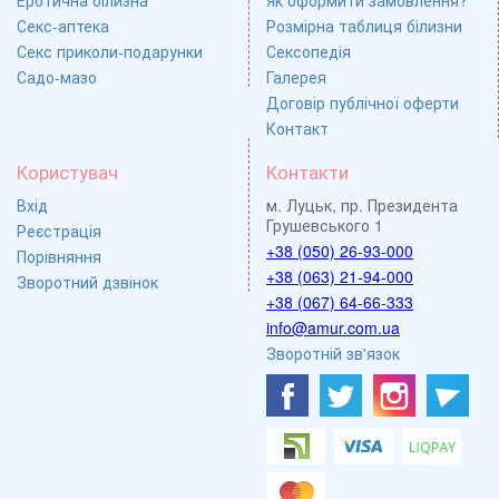
Секс-аптека
Розмірна таблиця білизни
Секс приколи-подарунки
Сексопедія
Садо-мазо
Галерея
Договір публічної оферти
Контакт
Користувач
Контакти
Вхід
м. Луцьк, пр. Президента
Грушевського 1
Реєстрація
+38 (050) 26-93-000
Порівняння
+38 (063) 21-94-000
Зворотний дзвінок
+38 (067) 64-66-333
info@amur.com.ua
Зворотній зв'язок