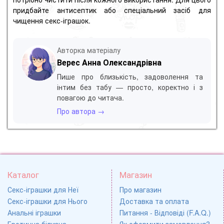
придбайте антисептик або спеціальний засіб для
чищення секс-іграшок.
Авторка матеріалу
Верес Анна Олександрівна
Пише про близькість, задоволення та
інтим без табу — просто, коректно і з
повагою до читача.
Про автора →
Каталог
Магазин
Секс-іграшки для Неї
Про магазин
Секс-іграшки для Нього
Доставка та оплата
Анальні іграшки
Питання - Відповіді (F.A.Q.)
Еротична білизна
Як оформити замовлення?