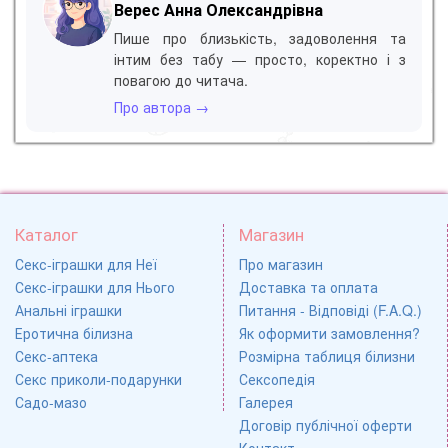
Верес Анна Олександрівна
Пише про близькість, задоволення та
інтим без табу — просто, коректно і з
повагою до читача.
Про автора →
Каталог
Магазин
Секс-іграшки для Неї
Про магазин
Секс-іграшки для Нього
Доставка та оплата
Анальні іграшки
Питання - Відповіді (F.A.Q.)
Еротична білизна
Як оформити замовлення?
Секс-аптека
Розмірна таблиця білизни
Секс приколи-подарунки
Сексопедія
Садо-мазо
Галерея
Договір публічної оферти
Контакт