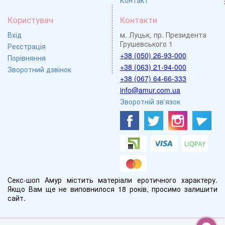
Користувач
Контакти
Вхід
м. Луцьк, пр. Президента
Грушевського 1
Реєстрація
+38 (050) 26-93-000
Порівняння
+38 (063) 21-94-000
Зворотний дзвінок
+38 (067) 64-66-333
info@amur.com.ua
Зворотній зв'язок
Секс-шоп Амур містить матеріали еротичного характеру.
Якщо Вам ще не виповнилося 18 років, просимо залишити
сайт.