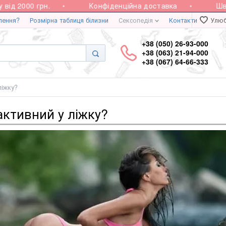
2000 грн.
Конфіденційна доставка
Швидка 
лення?
Розмірна таблиця білизни
Сексопедія
Контакти
Улюб
+38 (050) 26-93-000
+38 (063) 21-94-000
+38 (067) 64-66-333
ліжку?
активний у ліжку?