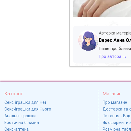
Авторка матері
Верес Анна О
Пише про близьк
Про автора →
Каталог
Магазин
Секс-іграшки для Неї
Про магазин
Секс-іграшки для Нього
Доставка та 
Анальні іграшки
Питання - Відп
Еротична білизна
Як оформити 
Секс-аптека
Розмірна табл