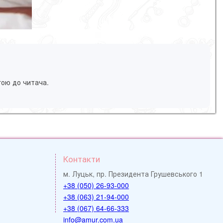
гою до читача.
Контакти
м. Луцьк, пр. Президента Грушевського 1
+38 (050) 26-93-000
+38 (063) 21-94-000
+38 (067) 64-66-333
info@amur.com.ua