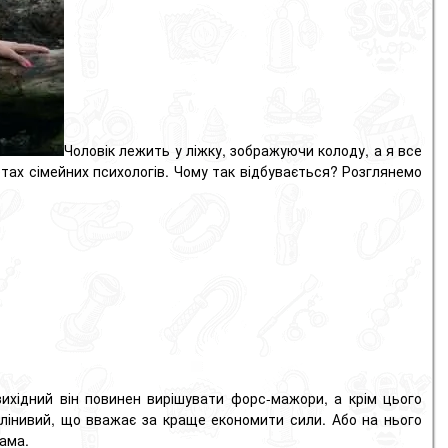
Чоловік лежить у ліжку, зображуючи колоду, а я все
тах сімейних психологів.
Чому так відбувається?
Розглянемо
вихідний він повинен вирішувати форс-мажори, а крім цього
 лінивий, що вважає за краще економити сили.
Або на нього
сама.