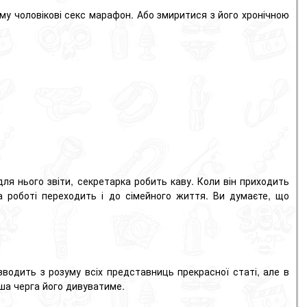
му чоловікові секс марафон.
Або змиритися з його хронічною
ля нього звіти, секретарка робить каву.
Коли він приходить
 роботі переходить і до сімейного життя.
Ви думаєте, що
водить з розуму всіх представниць прекрасної статі, але в
аша черга його дивуватиме.