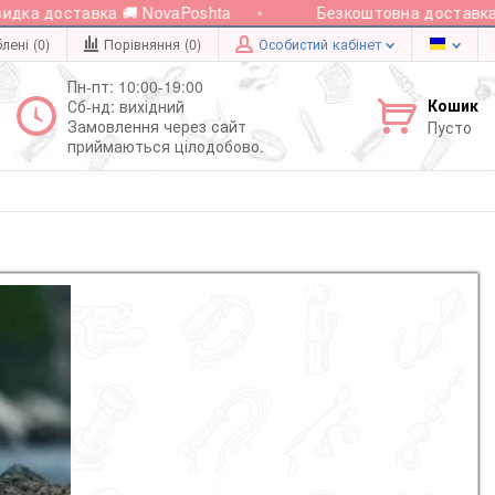
доставка 🚚 NovaPoshta
Безкоштовна доставка при з
лені (0)
Порівняння (
0
)
Особистий кабінет
Пн-пт: 10:00-19:00
Кошик
Сб-нд: вихідний
Замовлення через сайт
Пусто
приймаються цілодобово.