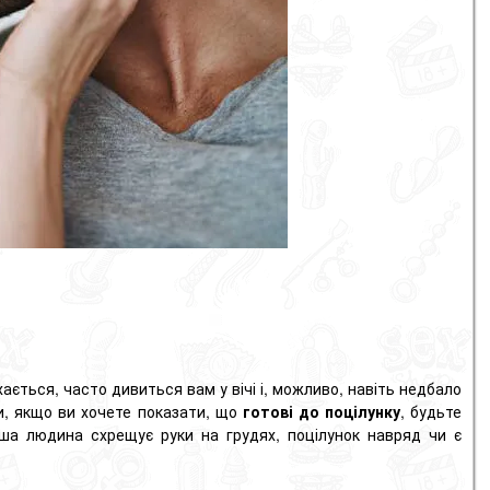
ається, часто дивиться вам у вічі і, можливо, навіть недбало
ки, якщо ви хочете показати, що
готові до поцілунку
, будьте
нша людина схрещує руки на грудях, поцілунок навряд чи є