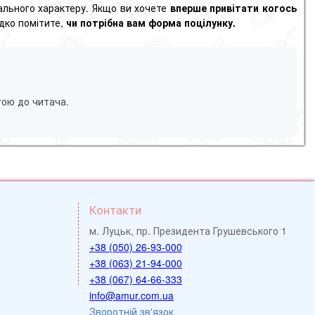
уального характеру. Якщо ви хочете
вперше привітати когось
дко помітите,
чи потрібна вам форма поцілунку.
гою до читача.
Контакти
м. Луцьк, пр. Президента Грушевського 1
+38 (050) 26-93-000
+38 (063) 21-94-000
+38 (067) 64-66-333
info@amur.com.ua
Зворотній зв'язок