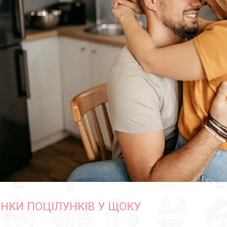
ІНКИ ПОЦІЛУНКІВ У ЩОКУ