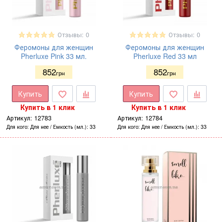
Отзывы: 0
Отзывы: 0
Феромоны для женщин
Феромоны для женщин
Pherluxe Pink 33 мл.
Pherluxe Red 33 мл
852
852
грн
грн
Купить
Купить
Купить в 1 клик
Купить в 1 клик
Артикул:
12783
Артикул:
12784
Для кого
Для нее
Емкость (мл.)
33
Для кого
Для нее
Емкость (мл.)
33