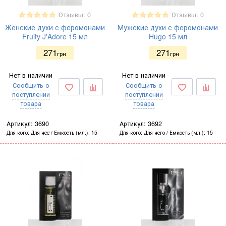
Отзывы: 0
Отзывы: 0
Женские духи с феромонами
Мужские духи с феромонами
Fruity J'Adore 15 мл
Hugo 15 мл
271
271
грн
грн
Нет в наличии
Нет в наличии
Сообщить о
Сообщить о
поступлении
поступлении
товара
товара
Артикул:
3690
Артикул:
3692
Для кого
Для нее
Емкость (мл.)
15
Для кого
Для него
Емкость (мл.)
15