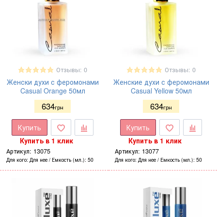
Отзывы: 0
Отзывы: 0
Женски духи с феромонами
Женские духи с феромонами
Casual Orange 50мл
Casual Yellow 50мл
634
634
грн
грн
Купить
Купить
Купить в 1 клик
Купить в 1 клик
Артикул:
13075
Артикул:
13077
Для кого
Для нее
Емкость (мл.)
50
Для кого
Для нее
Емкость (мл.)
50