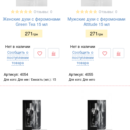
Отзывы: 0
Отзывы: 0
Женские духи с феромонами
Мужские духи с феромонами
Green Tea 15 мл
Attitude 15 мл
271
271
грн
грн
Нет в наличии
Нет в наличии
Сообщить о
Сообщить о
поступлении
поступлении
товара
товара
Артикул:
4054
Артикул:
4055
Для кого
Для нее
Емкость (мл.)
15
Для кого
Для него