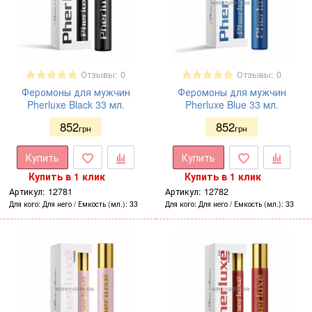
Отзывы: 0
Отзывы: 0
Феромоны для мужчин
Феромоны для мужчин
Pherluxe Black 33 мл.
Pherluxe Blue 33 мл.
852
852
грн
грн
Купить
Купить
Купить в 1 клик
Купить в 1 клик
Артикул:
12781
Артикул:
12782
Для кого
Для него
Емкость (мл.)
33
Для кого
Для него
Емкость (мл.)
33