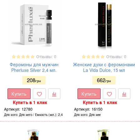
Отзывы: 0
Отзывы: 0
Феромоны для мужчин
Женские духи с феромонами
Pherluxe Silver 2,4 мл.
La Vida Dulce, 15 мл
208
662
грн
грн
Купить
Купить
Купить в 1 клик
Купить в 1 клик
Артикул:
12780
Артикул:
16150
Для кого
Для него
Емкость (мл.)
2,4
Для кого
Для нее