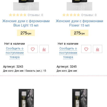
Отзывы: 0
Отзывы: 0
Женские духи с феромонами
Женские духи с феромонами
Blue Light 15 мл
Flower 15 мл
275
275
грн
грн
Нет в наличии
Нет в наличии
Сообщить о
Сообщить о
поступлении
поступлении
товара
товара
Артикул:
3243
Артикул:
3245
Для кого
Для нее
Емкость (мл.)
15
Для кого
Для нее