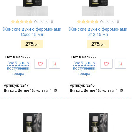
Отзывы: 0
Отзывы: 0
Женские духи с феромонами
Женские духи с феромонами
Coco 15 мл
212 15 мл
275
275
грн
грн
Нет в наличии
Нет в наличии
Сообщить о
Сообщить о
поступлении
поступлении
товара
товара
Артикул:
3247
Артикул:
3246
Для кого
Для нее
Емкость (мл.)
15
Для кого
Для нее
Емкость (мл.)
15