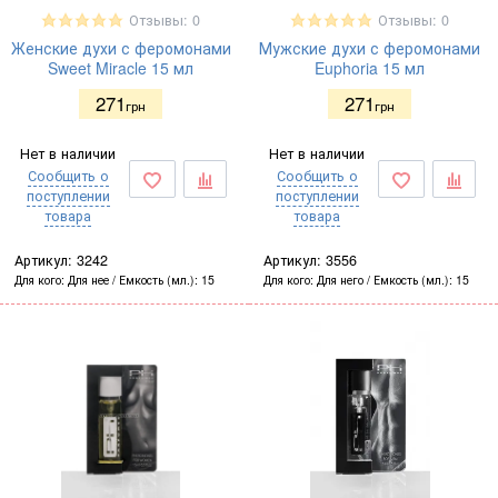
Отзывы: 0
Отзывы: 0
Женские духи с феромонами
Мужские духи с феромонами
Sweet Miracle 15 мл
Euphoria 15 мл
271
271
грн
грн
Нет в наличии
Нет в наличии
Сообщить о
Сообщить о
поступлении
поступлении
товара
товара
Артикул:
3242
Артикул:
3556
Для кого
Для нее
Емкость (мл.)
15
Для кого
Для него
Емкость (мл.)
15