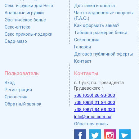
Секс-игрушки для Него
Доставка и оплата
Анальные игрушки
Часто задаваемые вопросы
(F.A.Q.)
Эротическое белье
Как оформить заказ?
Секс-аптека
Таблица размеров белья
Секс приколы-подарки
Сексопедия
Садо-мазо
Галерея
Договор публичной оферты
Контакт
Пользователь
Контакты
Вход
г. Луцк, пр. Президента
Грушевского 1
Регистрация
+38 (050) 26-93-000
Сравнения
+38 (063) 21-94-000
Обратный звонок
+38 (067) 64-66-333
info@amur.com.ua
Обратная связь