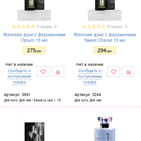
Отзывы: 0
Отзывы: 0
Женские духи с феромонами
Женские духи с феромонами
Opium 15 мл
Sweet Chanel 15 мл
275
294
грн
грн
Нет в наличии
Нет в наличии
Сообщить о
Сообщить о
поступлении
поступлении
товара
товара
Артикул:
3691
Артикул:
3244
Для кого
Для нее
Емкость (мл.)
15
Для кого
Для нее