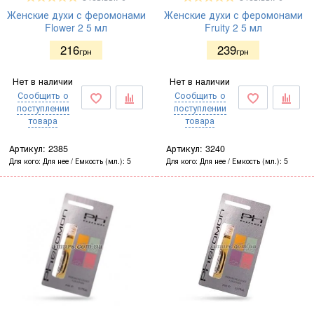
Женские духи с феромонами
Женские духи с феромонами
Flower 2 5 мл
Fruity 2 5 мл
216
239
грн
грн
Нет в наличии
Нет в наличии
Сообщить о
Сообщить о
поступлении
поступлении
товара
товара
Артикул:
2385
Артикул:
3240
Для кого
Для нее
Емкость (мл.)
5
Для кого
Для нее
Емкость (мл.)
5