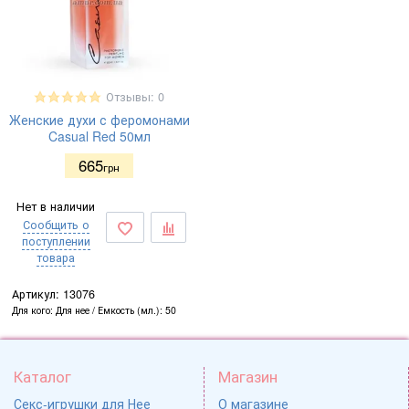
Отзывы: 0
Женские духи с феромонами
Casual Red 50мл
665
грн
Нет в наличии
Сообщить о
поступлении
товара
Артикул:
13076
Для кого
Для нее
Емкость (мл.)
50
Каталог
Магазин
Секс-игрушки для Нее
О магазине