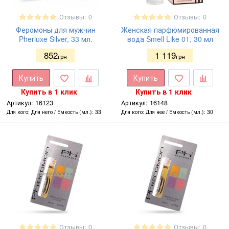
Отзывы: 0
Отзывы: 0
Феромоны для мужчин
Женская парфюмированная
Pherluxe Silver, 33 мл.
вода Smell Like 01, 30 мл
852
1 119
грн
грн
Купить
Купить
Купить в 1 клик
Купить в 1 клик
Артикул:
16123
Артикул:
16148
Для кого
Для него
Емкость (мл.)
33
Для кого
Для нее
Емкость (мл.)
30
Отзывы: 0
Отзывы: 0