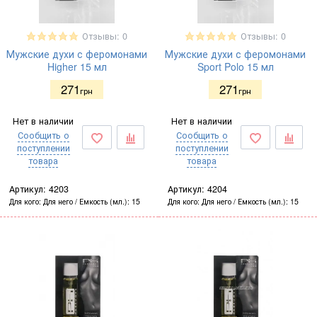
Отзывы: 0
Отзывы: 0
Мужские духи с феромонами
Мужские духи с феромонами
Higher 15 мл
Sport Polo 15 мл
271
271
грн
грн
Нет в наличии
Нет в наличии
Сообщить о
Сообщить о
поступлении
поступлении
товара
товара
Артикул:
4203
Артикул:
4204
Для кого
Для него
Емкость (мл.)
15
Для кого
Для него
Емкость (мл.)
15