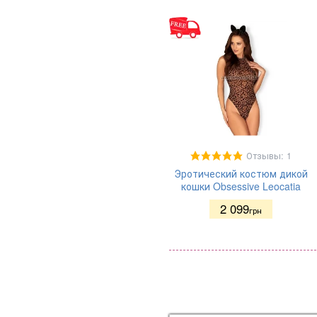
Отзывы: 1
Эротический костюм дикой
кошки Obsessive Leocatia
2 099
грн