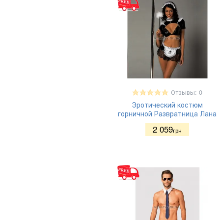
Отзывы: 0
Эротический костюм
горничной Развратница Лана
2 059
грн