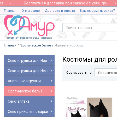
Бесплатная доставка при заказе от 2000 грн.
Главная
О магазине
Доставка и оплата
Как оформить заказ?
Главная
Эротическое белье
Игровые костюмы
Костюмы для ро
Секс-игрушки для Нее
Секс-игрушки для Него
Сортировать по
Анальные игрушки
Эротическое белье
Секс-аптека
Секс приколы-подарки