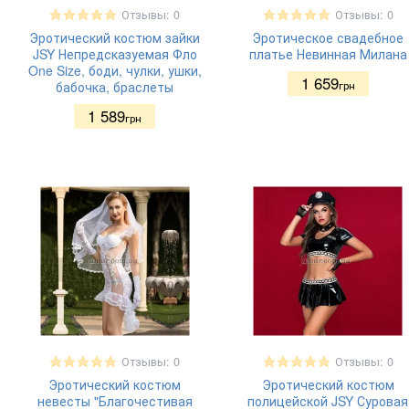
Отзывы: 0
Отзывы: 0
Эротический костюм зайки
Эротическое свадебное
JSY Непредсказуемая Фло
платье Невинная Милана
One Size, боди, чулки, ушки,
1 659
бабочка, браслеты
грн
1 589
грн
Отзывы: 0
Отзывы: 0
Эротический костюм
Эротический костюм
невесты "Благочестивая
полицейской JSY Суровая