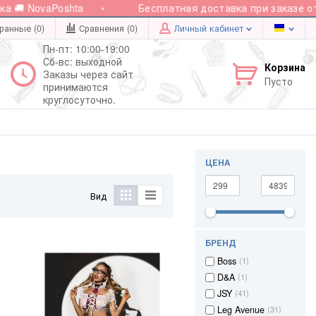
NovaPoshta
Бесплатная доставка при заказе от 2000
ранные (0)
Сравнения (
0
)
Личный кабинет
Пн-пт: 10:00-19:00
Сб-вс: выходной
Корзина
Заказы через сайт
Пусто
принимаются
круглосуточно.
ЦЕНА
Вид
БРЕНД
Boss
(1)
D&A
(1)
JSY
(41)
Leg Avenue
(31)