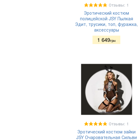
Отзывы: 1
Эротический костюм
полицейской JSY Пылкая
Эдит, трусики, топ, фуражка,
аксессуары
1 649
грн
Отзывы: 1
Эротический костюм зайки
JSY Очаровательная Сильви