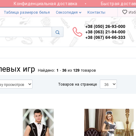
Конфиденциальная доставка
Быстрая доставка 🚚 
Таблица размеров белья
Сексопедия
Контакты
Изб
+38 (050) 26-93-000
+38 (063) 21-94-000
+38 (067) 64-66-333
левых игр
Найдено:
1
-
36
из
129
товаров
Товаров на странице