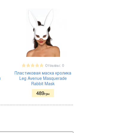
Отзывы: 0
Пластиковая маска кролика
я
Leg Avenue Masquerade
Rabbit Mask
489
грн