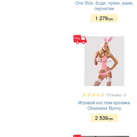
One Size, боди, чулки, ушки,
перчатки
1 279
грн
Отзывы: 0
Игровой костюм кролика
Obsessive Bunny
2 539
грн