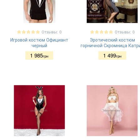
Отзывы: 0
Отзывы: 0
Игровой костюм Официант
Эротический костюм
черный
горничной Скромница Катр
1 985
1 499
грн
грн