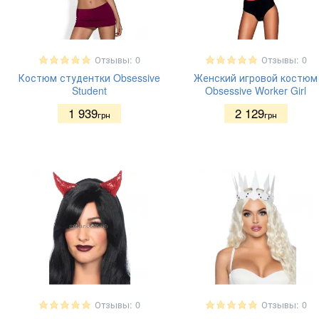
Отзывы: 0
Отзывы: 0
Костюм студентки Obsessive
Женский игровой костюм
Student
Obsessive Worker Girl
1 939
2 129
грн
грн
Отзывы: 0
Отзывы: 0