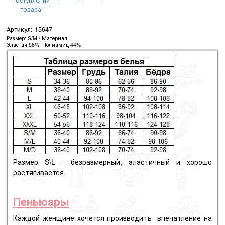
поступлении
товара
Артикул:
15647
Размер
S/M
Материал
Эластан 56%, Полиамид 44%
Размер S\L - безразмерный, эластичный и хорошо
растягивается.
Пеньюары
Каждой женщине хочется производить впечатление на