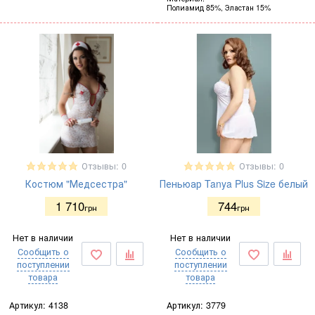
Полиамид 85%, Эластан 15%
Отзывы: 0
Отзывы: 0
Костюм "Медсестра"
Пеньюар Tanya Plus Size белый
1 710
744
грн
грн
Нет в наличии
Нет в наличии
Сообщить о
Сообщить о
поступлении
поступлении
товара
товара
Артикул:
4138
Артикул:
3779