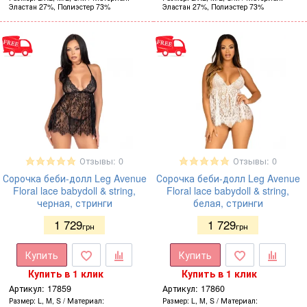
Эластан 27%, Полиэстер 73%
Эластан 27%, Полиэстер 73%
Отзывы: 0
Отзывы: 0
Сорочка беби-долл Leg Avenue
Сорочка беби-долл Leg Avenue
Floral lace babydoll & string,
Floral lace babydoll & string,
черная, стринги
белая, стринги
1 729
1 729
грн
грн
Купить
Купить
Купить в 1 клик
Купить в 1 клик
Артикул:
17859
Артикул:
17860
Размер
L, M, S
Материал
Размер
L, M, S
Материал