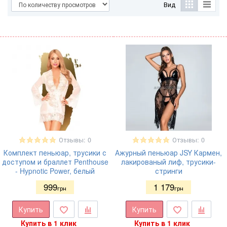
Вид
Отзывы: 0
Отзывы: 0
Комплект пеньюар, трусики с
Ажурный пеньюар JSY Кармен,
доступом и браллет Penthouse
лакированый лиф, трусики-
- Hypnotic Power, белый
стринги
999
1 179
грн
грн
Купить
Купить
Купить в 1 клик
Купить в 1 клик