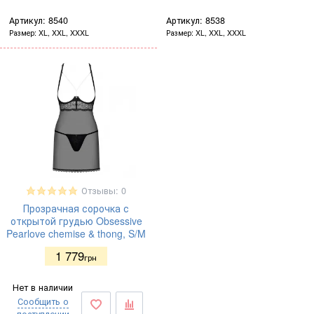
Артикул:
8540
Артикул:
8538
Размер
XL, XXL, XXXL
Размер
XL, XXL, XXXL
Отзывы: 0
Прозрачная сорочка с
открытой грудью Obsessive
Pearlove chemise & thong, S/M
1 779
грн
Нет в наличии
Сообщить о