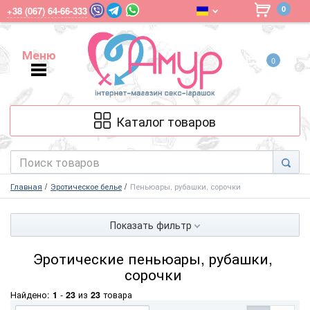
0
+38 (067) 64-66-333
Меню
0
Меню
Каталог товаров
Главная
Эротическое белье
Пеньюары, рубашки, сорочки
Показать фильтр
Эротические пеньюары, рубашки,
сорочки
Найдено:
1
-
23
из
23
товара