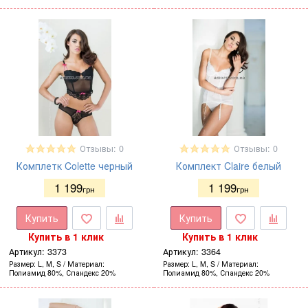
Отзывы: 0
Отзывы: 0
Комплетк Colette черный
Комплект Claire белый
1 199
1 199
грн
грн
Купить
Купить
Купить в 1 клик
Купить в 1 клик
Артикул:
3373
Артикул:
3364
Размер
L, M, S
Материал
Размер
L, M, S
Материал
Полиамид 80%, Спандекс 20%
Полиамид 80%, Спандекс 20%