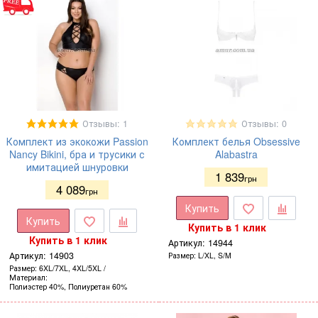
Отзывы: 1
Отзывы: 0
Комплект из экокожи Passion
Комплект белья Obsessive
Nancy Bikini, бра и трусики с
Alabastra
имитацией шнуровки
1 839
грн
4 089
грн
Купить
Купить
Купить в 1 клик
Купить в 1 клик
Артикул:
14944
Артикул:
14903
Размер
L/XL, S/M
Размер
6XL/7XL, 4XL/5XL
Материал
Полиэстер 40%, Полиуретан 60%