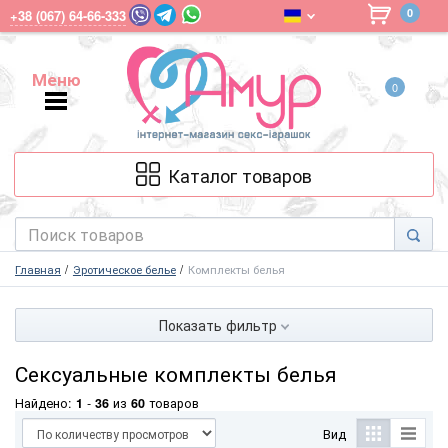
0
+38 (067) 64-66-333
Меню
0
Меню
Каталог товаров
Главная
Эротическое белье
Комплекты белья
Показать фильтр
Сексуальные комплекты белья
Найдено:
1
-
36
из
60
товаров
Вид