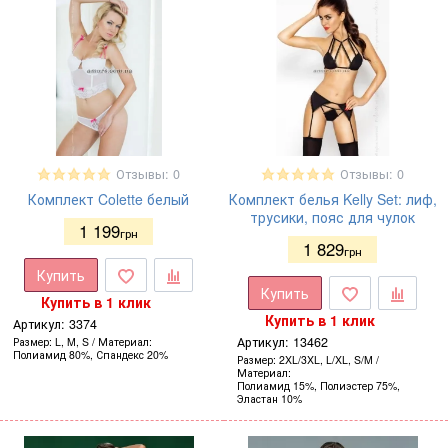
Отзывы: 0
Отзывы: 0
Комплект Colette белый
Комплект белья Kelly Set: лиф,
трусики, пояс для чулок
1 199
грн
1 829
грн
Купить
Купить
Купить в 1 клик
Купить в 1 клик
Артикул:
3374
Артикул:
13462
Размер
L, M, S
Материал
Полиамид 80%, Спандекс 20%
Размер
2XL/3XL, L/XL, S/M
Материал
Полиамид 15%, Полиэстер 75%,
Эластан 10%