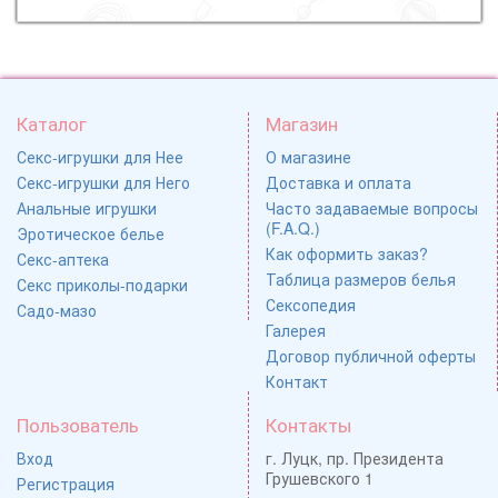
Каталог
Магазин
Секс-игрушки для Нее
О магазине
Секс-игрушки для Него
Доставка и оплата
Анальные игрушки
Часто задаваемые вопросы
(F.A.Q.)
Эротическое белье
Как оформить заказ?
Секс-аптека
Таблица размеров белья
Секс приколы-подарки
Сексопедия
Садо-мазо
Галерея
Договор публичной оферты
Контакт
Пользователь
Контакты
Вход
г. Луцк, пр. Президента
Грушевского 1
Регистрация