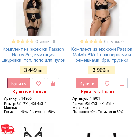
Отзывы: 0
Отзывы: 0
Комплект из экокожи Passion
Комплект из экокожи Passion
Nancy Set, имитация
Malwia Bikini, с люверсами и
шнуровки, топ, пояс для чулок
ремешками, бра, трусики
3 449
3 969
грн
грн
Купить
Купить
Купить в 1 клик
Купить в 1 клик
Артикул:
14905
Артикул:
14901
Размер
6XL/7XL, 4XL/5XL
Размер
6XL/7XL, 4XL/5XL
Материал
Материал
Полиэстер 40%, Полиуретан 60%
Полиэстер 40%, Полиуретан 60%