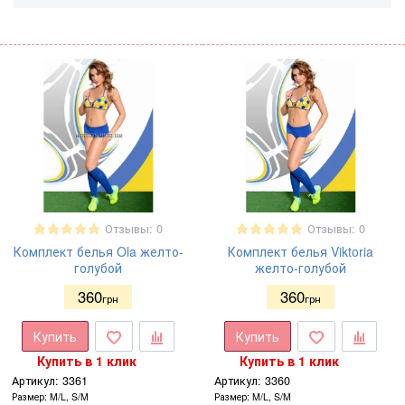
Отзывы: 0
Отзывы: 0
Комплект белья Ola желто-
Комплект белья Viktoria
голубой
желто-голубой
360
360
грн
грн
Купить
Купить
Купить в 1 клик
Купить в 1 клик
Артикул:
3361
Артикул:
3360
Размер
M/L, S/M
Размер
M/L, S/M