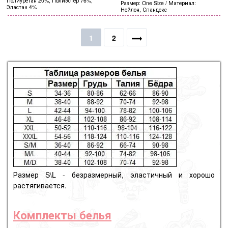
Полиуретан 20%, Полиэстер 76%,
Размер
One Size
Материал
Эластан 4%
Нейлон, Спандекс
1
2
Размер S\L - безразмерный, эластичный и хорошо
растягивается.
Комплекты белья