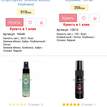
Клубника)
356
грн
919
грн
Купить
Купить
Купить в 1 клик
Купить в 1 клик
Артикул:
12612
Артикул:
16446
Емкость (мл.)
100
Вкус
Клубничный
Запах
Клубника
Емкость (мл.)
29,5
Вкус
Основа
Водная
Зеленое яблоко, Арбуз, Клубничный
Запах
Зеленое яблоко, Клубника, Арбуз
Основа
Водная
Отзывы: 0
Отзывы: 1