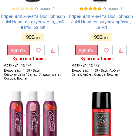
Отзывы: 0
Отзывы: 1
Спрей для минета Doc Johnson
Спрей для минета Doc Johnson
Juici Head, со вкусом сладкой
Juici Head, со вкусом арбуза,
ваты, 59 мл
59 мл
999
999
грн
грн
Купить
Купить
Купить в 1 клик
Купить в 1 клик
Артикул:
12774
Артикул:
12772
Емкость (мл.)
59
Вкус
Емкость (мл.)
59
Вкус
Арбуз
Сладкая вата
Запах
Сладкая вата
Запах
Арбуз
Основа
Водная
Основа
Водная