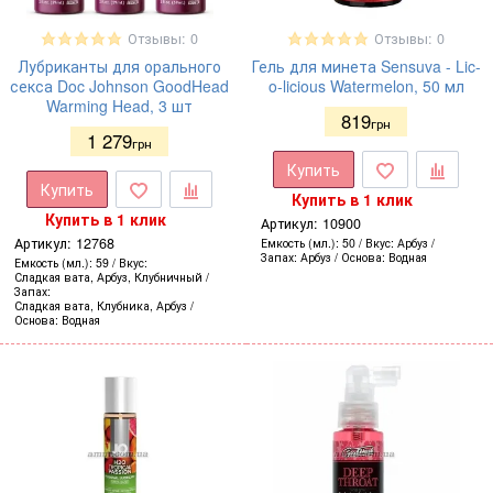
Отзывы: 0
Отзывы: 0
Лубриканты для орального
Гель для минета Sensuva - Lic-
секса Doc Johnson GoodHead
o-licious Watermelon, 50 мл
Warming Head, 3 шт
819
грн
1 279
грн
Купить
Купить
Купить в 1 клик
Купить в 1 клик
Артикул:
10900
Артикул:
12768
Емкость (мл.)
50
Вкус
Арбуз
Запах
Арбуз
Основа
Водная
Емкость (мл.)
59
Вкус
Сладкая вата, Арбуз, Клубничный
Запах
Сладкая вата, Клубника, Арбуз
Основа
Водная