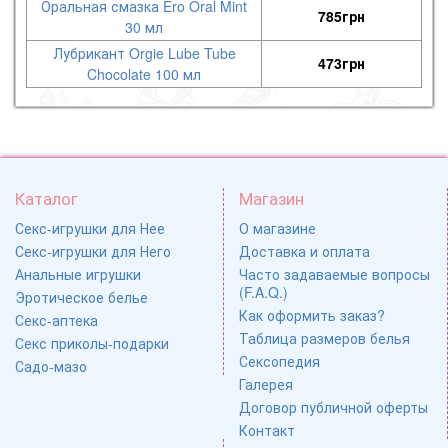
Оральная смазка Ero Oral Mint
785
грн
30 мл
Лубрикант Orgie Lube Tube
473
грн
Chocolate 100 мл
Каталог
Магазин
Секс-игрушки для Нее
О магазине
Секс-игрушки для Него
Доставка и оплата
Анальные игрушки
Часто задаваемые вопросы
(F.A.Q.)
Эротическое белье
Как оформить заказ?
Секс-аптека
Таблица размеров белья
Секс приколы-подарки
Сексопедия
Садо-мазо
Галерея
Договор публичной оферты
Контакт