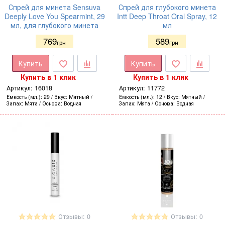
Спрей для минета Sensuva
Спрей для глубокого минета
Deeply Love You Spearmint, 29
Intt Deep Throat Oral Spray, 12
мл, для глубокого минета
мл
769
589
грн
грн
Купить
Купить
Купить в 1 клик
Купить в 1 клик
Артикул:
16018
Артикул:
11772
Емкость (мл.)
29
Вкус
Мятный
Емкость (мл.)
12
Вкус
Мятный
Запах
Мята
Основа
Водная
Запах
Мята
Основа
Водная
Отзывы: 0
Отзывы: 0