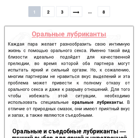
...
1
2
3
8
Оральные лубриканты
Каждая пара желает разнообразить свою интимную
жизнь с помощью орального секса. Именно такой вид
близости идеально подойдет для качественной
прелюдии, во время которой оба партнера могут
испытать яркий и сильный оргазм. Но, к сожалению,
многим партнерам не нравиться вкус выделений и эта
проблема может привести к полному отказу от
орального секса и даже к разрыву отношений. Для того
чтобы избежать этой ситуации, необходимо
использовать специальные
оральные лубриканты
. В
отличие от природных смазок, они имеют приятный вкус
и запах, а также являются съедобными.
Оральные и съедобные лубриканты —
лучший выбор для яркой и чувственной