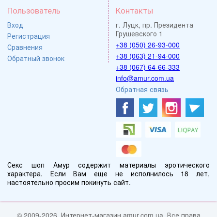
Пользователь
Контакты
Вход
г. Луцк, пр. Президента
Грушевского 1
Регистрация
+38 (050) 26-93-000
Сравнения
+38 (063) 21-94-000
Обратный звонок
+38 (067) 64-66-333
info@amur.com.ua
Обратная связь
Секс шоп Амур содержит материалы эротического
характера. Если Вам еще не исполнилось 18 лет,
настоятельно просим покинуть сайт.
© 2009-2026, Интернет-магазин amur.com.ua. Все права