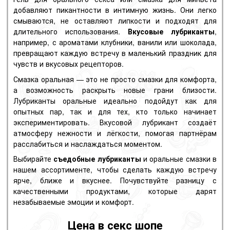
добавляют пикантности в интимную жизнь. Они легко
смываются, не оставляют липкости и подходят для
длительного использования.
Вкусовые лубриканты
,
например, с ароматами клубники, ванили или шоколада,
превращают каждую встречу в маленький праздник для
чувств и вкусовых рецепторов.
Смазка оральная — это не просто смазки для комфорта,
а возможность раскрыть новые грани близости.
Лубриканты оральные идеально подойдут как для
опытных пар, так и для тех, кто только начинает
экспериментировать. Вкусовой лубрикант создаёт
атмосферу нежности и лёгкости, помогая партнёрам
расслабиться и наслаждаться моментом.
Выбирайте
съедобные лубриканты
и оральные смазки в
нашем ассортименте, чтобы сделать каждую встречу
ярче, ближе и вкуснее. Почувствуйте разницу с
качественными продуктами, которые дарят
незабываемые эмоции и комфорт.
Цена в секс шопе