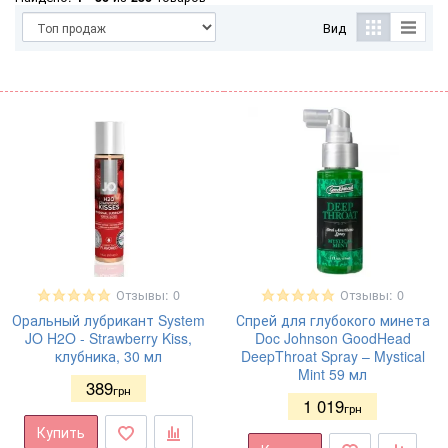
Вид
Отзывы: 0
Отзывы: 0
Оральный лубрикант System
Спрей для глубокого минета
JO H2O - Strawberry Kiss,
Doc Johnson GoodHead
клубника, 30 мл
DeepThroat Spray – Mystical
Mint 59 мл
389
грн
1 019
грн
Купить