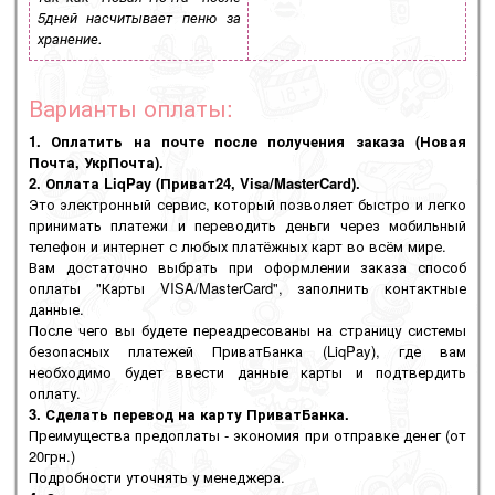
5дней насчитывает пеню за
хранение.
Варианты оплаты:
1. Оплатить на почте после получения заказа (Новая
Почта, УкрПочта).
2. Оплата LiqPay (Приват24, Visa/MasterCard).
Это электронный сервис, который позволяет быстро и легко
принимать платежи и переводить деньги через мобильный
телефон и интернет с любых платёжных карт во всём мире.
Вам достаточно выбрать при оформлении заказа способ
оплаты "Карты VISA/MasterCard", заполнить контактные
данные.
После чего вы будете переадресованы на страницу системы
безопасных платежей ПриватБанка (LiqPay), где вам
необходимо будет ввести данные карты и подтвердить
оплату.
3. Сделать перевод на карту ПриватБанка.
Преимущества предоплаты - экономия при отправке денег (от
20грн.)
Подробности уточнять у менеджера.