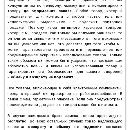
консультантам по телефону, емейлу или в комментариях к
товару
до оформления заказа
. Любой товар, который
предназначен для контакта с любой частью тела или
человеческими выделениями не подлежит повторной
продаже. Поэтому из-за интимного характера товаров,
которые мы продаем, как только вы получили ваш заказ, то
он считается выполненным (независимо от того вскрывали
ли вы упаковку или нет, это делается для того чтобы мы
могли гарантированно предотвратить неумышленное или
преднамеренное вскрытие и использование товара. Только
таким образом мы можем быть уверены, что продаем вам
абсолютно новый и никем не использованный товар и
гарантировать его безопасность для вашего здоровья)
и
обмену и возврату не подлежит
.
Все товары, включающие в себя электронные компоненты,
перед отправкой мы проверяем на работоспособность. В
связи с чем, герметичная упаковка (если она предусмотрена
производителем для данного товара) может быть вскрыта.
В случае заводского брака замена товара производится
бесплатно. Во всех остальных случаях товар надлежащего
качества
возврату и обмену не подлежит
согласно