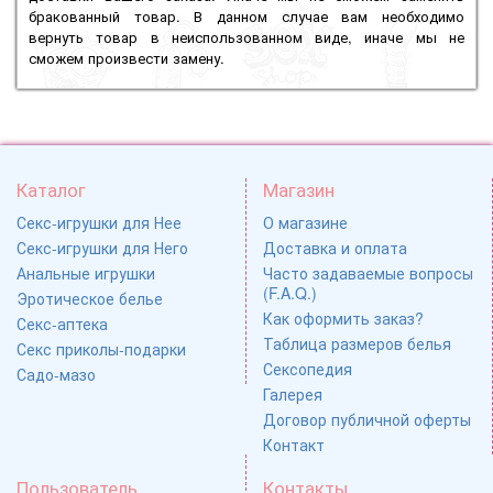
бракованный товар. В данном случае вам необходимо
вернуть товар в неиспользованном виде, иначе мы не
сможем произвести замену.
Каталог
Магазин
Секс-игрушки для Нее
О магазине
Секс-игрушки для Него
Доставка и оплата
Анальные игрушки
Часто задаваемые вопросы
(F.A.Q.)
Эротическое белье
Как оформить заказ?
Секс-аптека
Таблица размеров белья
Секс приколы-подарки
Сексопедия
Садо-мазо
Галерея
Договор публичной оферты
Контакт
Пользователь
Контакты