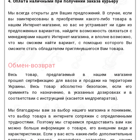
4. Оплата наличными при получении заказа курьеру
Мы всегда открыты для Ваших предложений. В случае, если
вы заинтересованы в приобретении какого-либо товара в
нашем Интернет-магазине, но вас не устраивает ни один из
предложенных вариантов, найдите возможность связаться с
менеджерами нашего Интернет-магазина, и вполне возможно,
что мы сможем найти вариант, с помощью которого Вы
сможете стать обладателем приглянувшегося Вам товара.
Обмен-возврат
Весь товар, предлагаемый в нашем магазине
прошел
сертификацию
для ввоза и продажи на территории
Украины. Весь товар абсолютно безопасен, если его
применять по назначению, в указанных дозировках и в
соответствии с инструкцией (касается медпрепаратов).
Мы благодарны вам за выбор нашего магазина и понимаем,
что выбор товара в интернете сопряжен с определенными
трудностями. Поэтому мы стараемся предоставить вам как
можно больше информации о товаре, его внешнем виде и
характеристиках. Если у вас есть какие-либо дополнительные
вопросы о товаре, пожалуйста задавайте их нашим