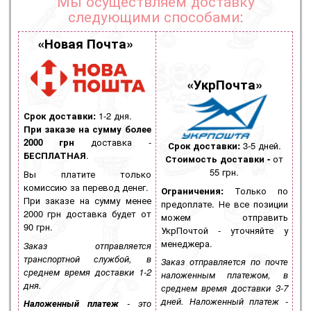
Мы осуществляем доставку
следующими способами:
«Новая Почта»
«УкрПочта»
Срок доставки:
1-2 дня.
При заказе на сумму более
2000 грн
доставка -
Срок доставки:
3-5 дней.
БЕСПЛАТНАЯ
.
Стоимость доставки -
от
55 грн.
Вы платите только
комиссию за перевод денег.
Ограничения:
Только по
При заказе на сумму менее
предоплате. Не все позиции
2000 грн
доставка будет от
можем отправить
90 грн.
УкрПочтой - уточняйте у
менеджера.
Заказ отправляется
транспортной службой, в
Заказ отправляется по почте
среднем время доставки 1-2
наложенным платежом, в
дня.
среднем время доставки 3-7
дней. Наложенный платеж -
Наложенный платеж
- это