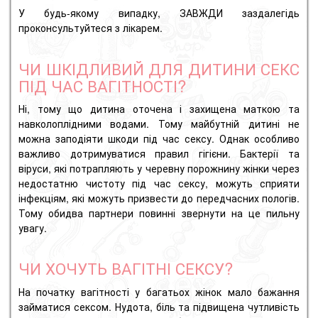
У будь-якому випадку, ЗАВЖДИ заздалегідь
проконсультуйтеся з лікарем.
ЧИ ШКІДЛИВИЙ ДЛЯ ДИТИНИ СЕКС
ПІД ЧАС ВАГІТНОСТІ?
Ні, тому що дитина оточена і захищена маткою та
навколоплідними водами. Тому майбутній дитині не
можна заподіяти шкоди під час сексу. Однак особливо
важливо дотримуватися правил гігієни. Бактерії та
віруси, які потрапляють у черевну порожнину жінки через
недостатню чистоту під час сексу, можуть сприяти
інфекціям, які можуть призвести до передчасних пологів.
Тому обидва партнери повинні звернути на це пильну
увагу.
ЧИ ХОЧУТЬ ВАГІТНІ СЕКСУ?
На початку вагітності у багатьох жінок мало бажання
займатися сексом. Нудота, біль та підвищена чутливість