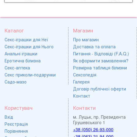
Каталог
Магазин
Секс-іграшки для Неї
Про магазин
Секс-іграшки для Нього
Доставка та оплата
Анальні іграшки
Питання - Відповіді (F.A.Q.)
Еротична білизна
Як оформити замовлення?
Секс-аптека
Розмірна таблиця білизни
Секс приколи-подарунки
Сексопедія
Садо-мазо
Галерея
Договір публічної оферти
Контакт
Користувач
Контакти
Вхід
м. Луцьк, пр. Президента
Грушевського 1
Реєстрація
+38 (050) 26-93-000
Порівняння
+38 (063) 21-94-000