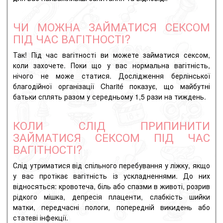
ЧИ МОЖНА ЗАЙМАТИСЯ СЕКСОМ
ПІД ЧАС ВАГІТНОСТІ?
Так! Під час вагітності ви можете займатися сексом,
коли захочете. Поки що у вас нормальна вагітність,
нічого не може статися. Дослідження берлінської
благодійної організації Charité показує, що майбутні
батьки сплять разом у середньому 1,5 рази на тиждень.
КОЛИ СЛІД ПРИПИНИТИ
ЗАЙМАТИСЯ СЕКСОМ ПІД ЧАС
ВАГІТНОСТІ?
Слід утриматися від спільного перебування у ліжку, якщо
у вас протікає вагітність із ускладненнями. До них
відносяться: кровотеча, біль або спазми в животі, розрив
рідкого мішка, депресія плаценти, слабкість шийки
матки, передчасні пологи, попередній викидень або
статеві інфекції.