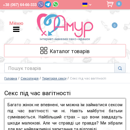
0
+38 (067) 64-66-333
Меню
0
Меню
Каталог товарів
Головна
Сексопедія
Територія сексу
Секс під час вагітності
Секс під час вагітності
Багато жінок не впевнені, чи можна їм займатися сексом
під час вагітності чи ні. Навіть майбутні батьки
сумніваються. Найбільший страх – що вони завдадуть
шкоди малюкові. Але чи справді це правда? Ми зібрали
для вас найважливіші запитання та відповіді.