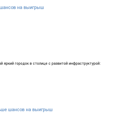
е шансов на выигрыш
ный яркий городок в столице с развитой инфраструктурой:
льше шансов на выигрыш