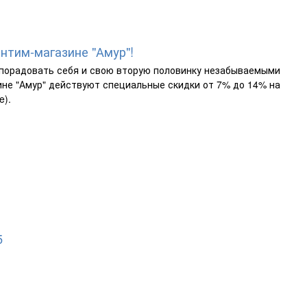
интим-магазине "Амур"!
порадовать себя и свою вторую половинку незабываемыми
ине "Амур" действуют специальные скидки от 7% до 14% на
e).
5