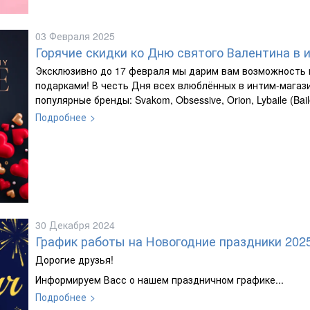
03 Февраля 2025
Горячие скидки ко Дню святого Валентина в 
Эксклюзивно до 17 февраля мы дарим вам возможность 
подарками! В честь Дня всех влюблённых в интим-магаз
популярные бренды: Svakom, Obsessive, Orion, Lybaile (Bail
Подробнее
30 Декабря 2024
График работы на Новогодние праздники 202
Дорогие друзья!
Информируем Васс о нашем праздничном графике...
Подробнее