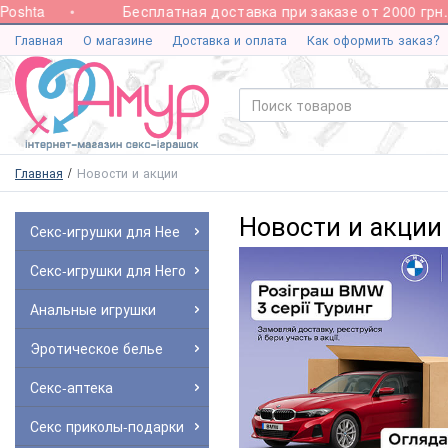
a
Бесплатная доставка при заказе от 2000 грн.
Главная
О магазине
Доставка и оплата
Как оформить заказ?
Главная
Новости и акции
Новости и акции
Секс-игрушки для Нее
Секс-игрушки для Него
Анальные игрушки
Эротическое белье
Секс-аптека
Секс приколы-подарки