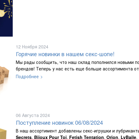
12 Ноября 2024
Горячие новинки в нашем секс-шопе!
Мы рады сообщить, что наш склад пополнился новыми по
брендов! Теперь у нас есть еще больше ассортимента от
Подробнее
06 Августа 2024
Поступление новинок 06/08/2024
В наш ассортимент добавлены секс-игрушки и лубриканты
Secrets
,
Bijoux Pour Toi
,
Fetish Tentation
,
Orion
,
LyBaile
,