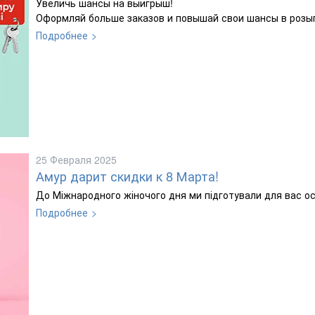
Увеличь шансы на выигрыш!
Оформляй больше заказов и повышай свои шансы в розы
Подробнее
25 Февраля 2025
Амур дарит скидки к 8 Марта!
До Міжнародного жіночого дня ми підготували для вас о
Подробнее