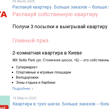
09 Июля 2025
Распакуй квартиру. Больше заказов – больш
Распакуй собственную квартиру
Получи 3 посылки и выигрывай квартиру
Главный приз
2-комнатная квартира в Киеве
ЖК Svitlo Park (ул. Столичное шоссе, 1Б) – это собствен
Супермаркет
Спортивные и игровые площадки
Велодорожки
Зоны отдыха и барбекю
Подробнее
18 Марта 2025
Квартира в трех шагах. Больше заказов – бо