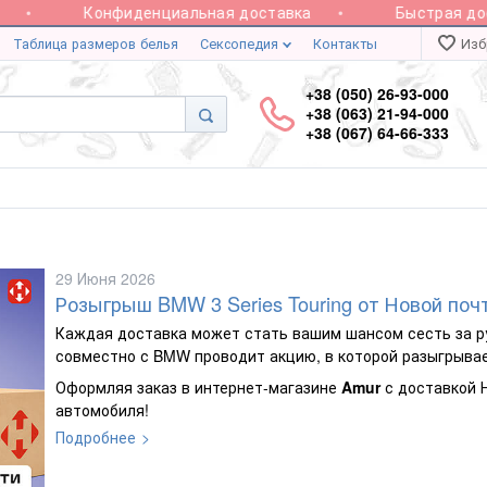
Конфиденциальная доставка
Быстрая доставк
Таблица размеров белья
Сексопедия
Контакты
Изб
+38 (050) 26-93-000
+38 (063) 21-94-000
+38 (067) 64-66-333
29 Июня 2026
Розыгрыш BMW 3 Series Touring от Новой поч
Каждая доставка может стать вашим шансом сесть за р
совместно с BMW проводит акцию, в которой разыгрыва
Оформляя заказ в интернет-магазине
Amur
с доставкой 
автомобиля!
Подробнее