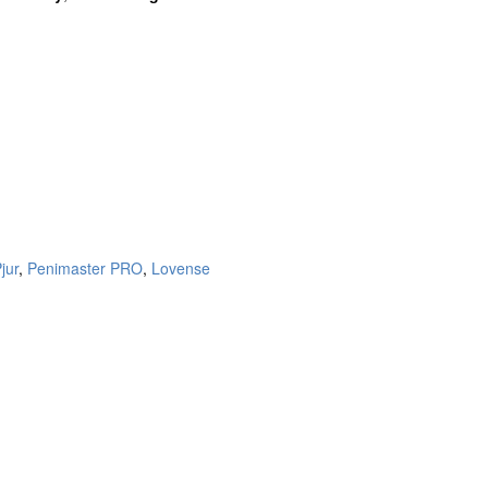
jur
,
Penimaster PRO
,
Lovense