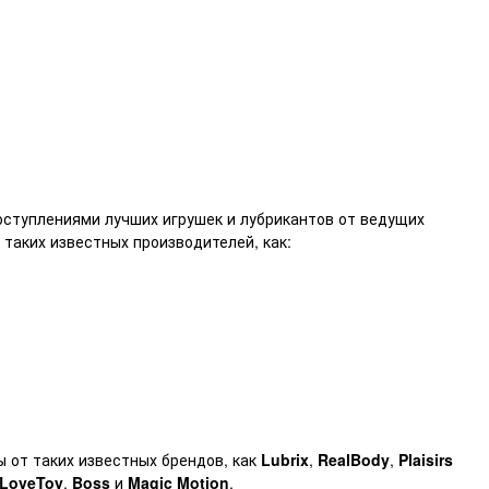
ступлениями лучших игрушек и лубрикантов от ведущих
 таких известных производителей, как:
 от таких известных брендов, как
Lubrix
,
RealBody
,
Plaisirs
LoveToy
,
Boss
и
Magic Motion
.