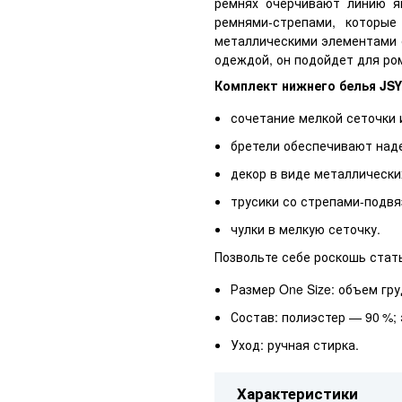
ремнях очерчивают линию я
ремнями-стрепами, которые
металлическими элементами с
одеждой, он подойдет для ро
Комплект нижнего белья JSY
сочетание мелкой сеточки 
бретели обеспечивают над
декор в виде металлически
трусики со стрепами-подвя
чулки в мелкую сеточку.
Позвольте себе роскошь стат
Размер One Size: объем гру
Состав: полиэстер — 90 %;
Уход: ручная стирка.
Характеристики