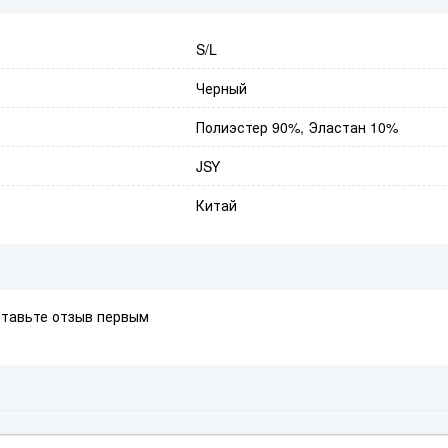
S/L
Черный
Полиэстер 90%, Эластан 10%
JSY
Китай
ставьте отзыв первым