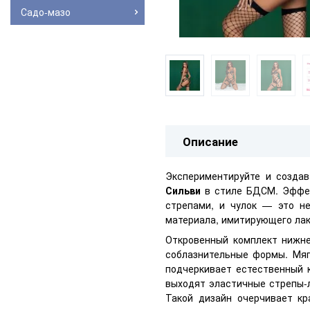
Садо-мазо
Описание
Экспериментируйте и созда
Сильви
в стиле БДСМ. Эффек
стрепами, и чулок — это не
материала, имитирующего лак
Откровенный комплект нижн
соблазнительные формы. Мяг
подчеркивает естественный 
выходят эластичные стрепы-л
Такой дизайн очерчивает кр