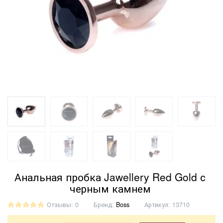
Анальная пробка Jawellery Red Gold с
черным камнем
Отзывы: 0
Бренд:
Boss
Артикул:
13710