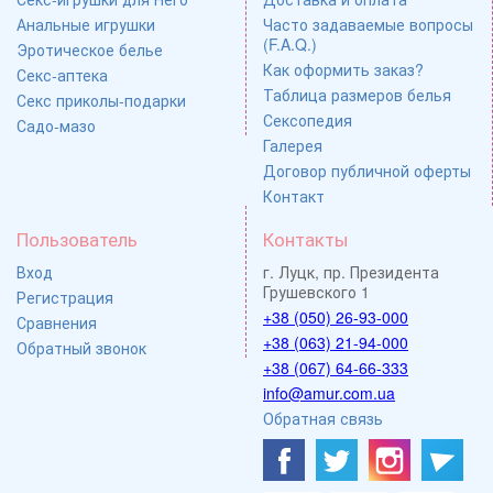
Анальные игрушки
Часто задаваемые вопросы
(F.A.Q.)
Эротическое белье
Как оформить заказ?
Секс-аптека
Таблица размеров белья
Секс приколы-подарки
Сексопедия
Садо-мазо
Галерея
Договор публичной оферты
Контакт
Пользователь
Контакты
Вход
г. Луцк, пр. Президента
Грушевского 1
Регистрация
+38 (050) 26-93-000
Сравнения
+38 (063) 21-94-000
Обратный звонок
+38 (067) 64-66-333
info@amur.com.ua
Обратная связь