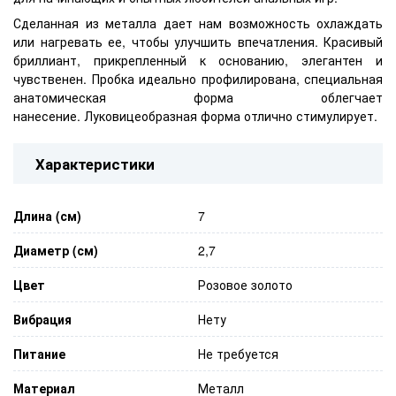
Сделанная из металла дает нам возможность охлаждать
или нагревать ее, чтобы улучшить впечатления.
Красивый
бриллиант, прикрепленный к основанию, элегантен и
чувственен.
Пробка идеально профилирована, специальная
анатомическая форма облегчает
нанесение.
Луковицеобразная форма отлично стимулирует.
Характеристики
Длина (см)
7
Диаметр (см)
2,7
Цвет
Розовое золото
Вибрация
Нету
Питание
Не требуется
Материал
Металл