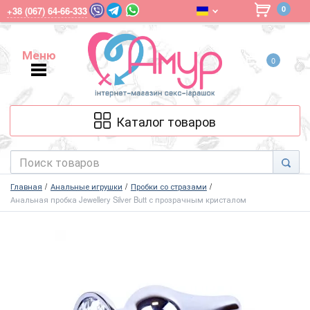
0
+38 (067) 64-66-333
Меню
0
Меню
Каталог товаров
Главная
Анальные игрушки
Пробки со стразами
Анальная пробка Jewellery Silver Butt с прозрачным кристалом