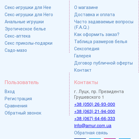
Секс-игрушки для Нее
О магазине
Секс-игрушки для Него
Доставка и оплата
Анальные игрушки
Часто задаваемые вопросы
(F.A.Q.)
Эротическое белье
Как оформить заказ?
Секс-аптека
Таблица размеров белья
Секс приколы-подарки
Сексопедия
Садо-мазо
Галерея
Договор публичной оферты
Контакт
Пользователь
Контакты
Вход
г. Луцк, пр. Президента
Грушевского 1
Регистрация
+38 (050) 26-93-000
Сравнения
+38 (063) 21-94-000
Обратный звонок
+38 (067) 64-66-333
info@amur.com.ua
Обратная связь