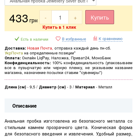
433
-
+
Купить
грн
Купить в 1 клик
К сравнению
В избранные
Есть в наличии
Доставка:
Новая Почта,
отправка каждый день пн-сб.
УкрПочта
на определенные позиции*
Оплата:
Онлайн LiqPay, Наложка, Приват24, МоноБанк
Конфиденциальность:
100% конфиденциальность (
упаковываем
все в пузырчатую или черную пленку, не указываем название
магазина, назначение посылки ставим "сувениры")
Длина (см)
-
9,5
Диаметр (см)
-
3
Материал
-
Металл
Описание
Анальная пробка изготовлена из безопасного металла со
стильным камнем прозрачного цвета. Коническая форма
для безопасного введения и извлечения. Удобный размер,