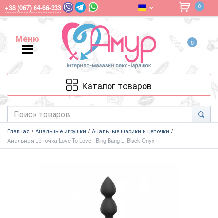
0
+38 (067) 64-66-333
Меню
0
Меню
Каталог товаров
Главная
Анальные игрушки
Анальные шарики и цепочки
Анальная цепочка Love To Love - Bing Bang L, Black Onyx