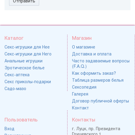
Отправить
Каталог
Магазин
Секс-игрушки для Нее
О магазине
Секс-игрушки для Него
Доставка и оплата
Анальные игрушки
Часто задаваемые вопросы
(F.A.Q.)
Эротическое белье
Как оформить заказ?
Секс-аптека
Таблица размеров белья
Секс приколы-подарки
Сексопедия
Садо-мазо
Галерея
Договор публичной оферты
Контакт
Пользователь
Контакты
Вход
г. Луцк, пр. Президента
Грушевского 1