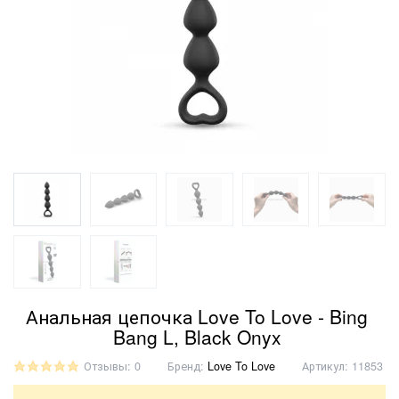
Анальная цепочка Love To Love - Bing
Bang L, Black Onyx
Отзывы: 0
Бренд:
Love To Love
Артикул:
11853