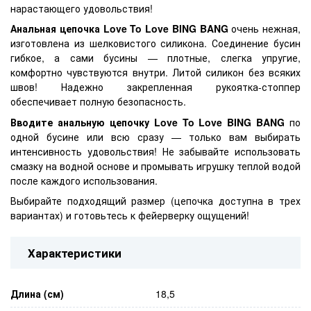
нарастающего удовольствия!
Анальная цепочка Love To Love BING BANG
очень нежная,
изготовлена из шелковистого силикона. Соединение бусин
гибкое, а сами бусины — плотные, слегка упругие,
комфортно чувствуются внутри. Литой силикон без всяких
швов! Надежно закрепленная рукоятка-стоппер
обеспечивает полную безопасность.
Вводите анальную цепочку Love To Love BING BANG
по
одной бусине или всю сразу — только вам выбирать
интенсивность удовольствия! Не забывайте использовать
смазку на водной основе и промывать игрушку теплой водой
после каждого использования.
Выбирайте подходящий размер (цепочка доступна в трех
вариантах) и готовьтесь к фейерверку ощущений!
Характеристики
Длина (см)
18,5