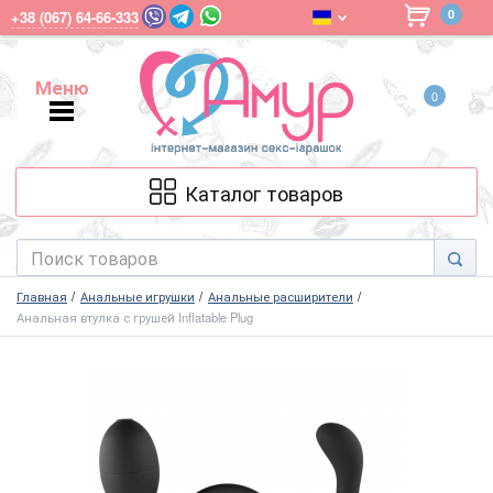
0
+38 (067) 64-66-333
Меню
0
Меню
Каталог товаров
Главная
Анальные игрушки
Анальные расширители
Анальная втулка с грушей Inflatable Plug