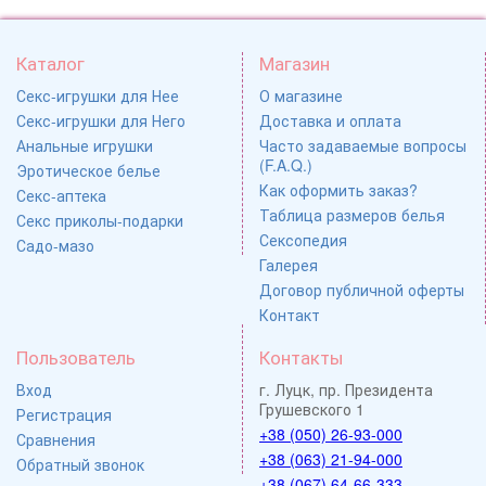
Каталог
Магазин
Секс-игрушки для Нее
О магазине
Секс-игрушки для Него
Доставка и оплата
Анальные игрушки
Часто задаваемые вопросы
(F.A.Q.)
Эротическое белье
Как оформить заказ?
Секс-аптека
Таблица размеров белья
Секс приколы-подарки
Сексопедия
Садо-мазо
Галерея
Договор публичной оферты
Контакт
Пользователь
Контакты
Вход
г. Луцк, пр. Президента
Грушевского 1
Регистрация
+38 (050) 26-93-000
Сравнения
+38 (063) 21-94-000
Обратный звонок
+38 (067) 64-66-333