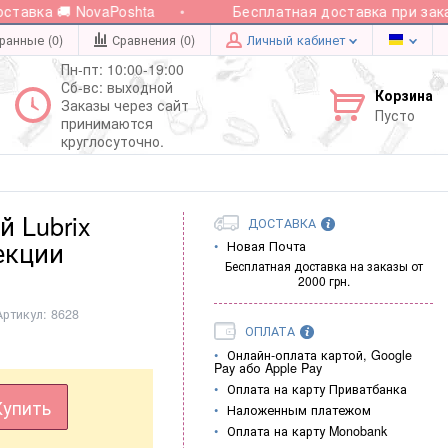
авка 🚚 NovaPoshta
Бесплатная доставка при заказе
ранные (0)
Сравнения (
0
)
Личный кабинет
Пн-пт: 10:00-19:00
Сб-вс: выходной
Корзина
Заказы через сайт
Пусто
принимаются
круглосуточно.
 Lubrix
ДОСТАВКА
фекции
Новая Почта
Бесплатная доставка на заказы от
2000 грн.
Артикул:
8628
ОПЛАТА
Онлайн-оплата картой, Google
Pay або Apple Pay
Оплата на карту Приватбанка
Купить
Наложенным платежом
Оплата на карту Monobank