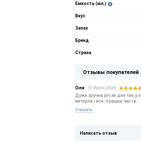
Емкость (мл.)
Вкус
Запах
Бренд
Страна
Отзывы покупателей
Оля
10 Июля 2026
Дуже зручна річ як для тих у 
витерла і все, іграшка чиста.
Ответить
Написать отзыв