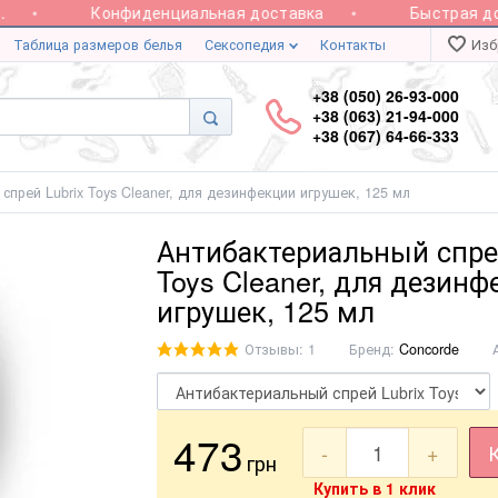
Конфиденциальная доставка
Быстрая дост
Таблица размеров белья
Сексопедия
Контакты
Изб
+38 (050) 26-93-000
+38 (063) 21-94-000
+38 (067) 64-66-333
спрей Lubrix Toys Cleaner, для дезинфекции игрушек, 125 мл
Антибактериальный спрей
Toys Cleaner, для дезин
игрушек, 125 мл
Отзывы: 1
Бренд:
Concorde
473
-
+
грн
Купить в 1 клик