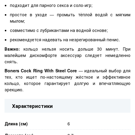
подходит для парного секса и соло-игр;
простое в уходе — промыть тёплой водой с мягким
мылом;
совместимо с лубрикантами на водной основе;
рекомендуется надевать на неэрегированный пенис.
Важно:
кольцо нельзя носить дольше 30 минут. При
малейшем дискомфорте аксессуар следует немедленно
снять.
Boners Cock Ring With Steel Core
— идеальный выбор для
тех, кто ищет по-настоящему жёсткое и эффективное
кольцо, которое гарантирует долгую и впечатляющую
эрекцию.
Характеристики
Длина (см)
6