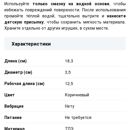
Используйте
только смазку на водной основе
, чтобы
избежать повреждений поверхности. После использования
промойте тёплой водой, тщательно вытрите и
нанесите
детскую присыпку
, чтобы сохранить мягкость материала.
Храните отдельно от других игрушек, в сухом месте.
Характеристики
Длина (см)
18,3
Диаметр (см)
3,5
Рабочая длина (см)
12,5
Цвет
Коричневый
Вибрация
Нету
Питание
Не требуется
Материал
ТПЭ