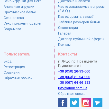
Секс-игрушки для Него
Доставка и оплата
Анальные игрушки
Часто задаваемые вопросы
(F.A.Q.)
Эротическое белье
Как оформить заказ?
Секс-аптека
Таблица размеров белья
Секс приколы-подарки
Сексопедия
Садо-мазо
Галерея
Договор публичной оферты
Контакт
Пользователь
Контакты
Вход
г. Луцк, пр. Президента
Грушевского 1
Регистрация
+38 (050) 26-93-000
Сравнения
+38 (063) 21-94-000
Обратный звонок
+38 (067) 64-66-333
info@amur.com.ua
Обратная связь