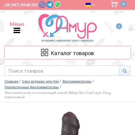
0
+38 (067) 64-66-333
Меню
0
Меню
Каталог товаров
Главная
Секс-игрушки для Нее
Фаллоимитаторы
Реалистичные фаллоимитаторы
Фаллоимитатор со скользящей кожей Sliding-Skin Dual Layer Dong,
коричневый