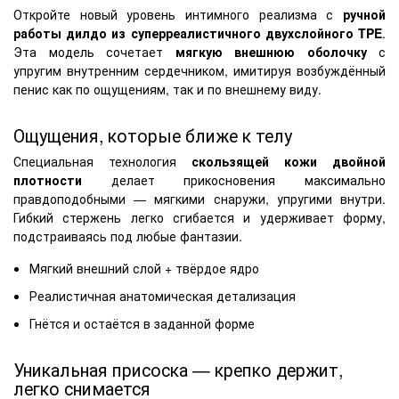
Откройте новый уровень интимного реализма с
ручной
работы дилдо из суперреалистичного двухслойного TPE
.
Эта модель сочетает
мягкую внешнюю оболочку
с
упругим внутренним сердечником, имитируя возбуждённый
пенис как по ощущениям, так и по внешнему виду.
Ощущения, которые ближе к телу
Специальная технология
скользящей кожи двойной
плотности
делает прикосновения максимально
правдоподобными — мягкими снаружи, упругими внутри.
Гибкий стержень легко сгибается и удерживает форму,
подстраиваясь под любые фантазии.
Мягкий внешний слой + твёрдое ядро
Реалистичная анатомическая детализация
Гнётся и остаётся в заданной форме
Уникальная присоска — крепко держит,
легко снимается