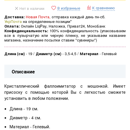
К сравнению
В избранные
Нет в наличии
Доставка:
Новая Почта,
отправка каждый день пн-сб.
УкрПочта
на определенные позиции*
Оплата:
Онлайн LiqPay, Наложка, Приват24, МоноБанк
Конфиденциальность:
100% конфиденциальность (
упаковываем
все в пузырчатую или черную пленку, не указываем название
магазина, назначение посылки ставим "сувениры")
Длина (см)
-
19
Диаметр (см)
-
3,5-4,5
Материал
-
Гелевый
Описание
Кристаллический фаллоимитатор с мошонкой. Имеет
присоску с помощью которой Вы с легкостью сможете
установить в любом положении.
Длина - 19 см.
Диаметр - 4 см.
Материал - Гелевый.