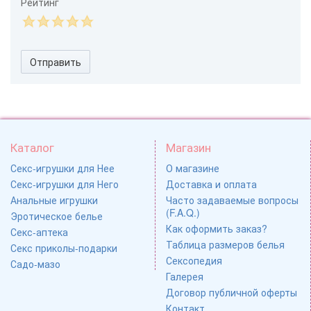
Рейтинг
Отправить
Каталог
Магазин
Секс-игрушки для Нее
О магазине
Секс-игрушки для Него
Доставка и оплата
Анальные игрушки
Часто задаваемые вопросы
(F.A.Q.)
Эротическое белье
Как оформить заказ?
Секс-аптека
Таблица размеров белья
Секс приколы-подарки
Сексопедия
Садо-мазо
Галерея
Договор публичной оферты
Контакт