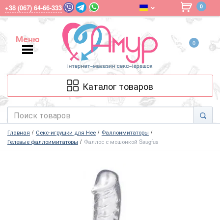
0
+38 (067) 64-66-333
Меню
0
Меню
Каталог товаров
Главная
Секс-игрушки для Нее
Фаллоимитаторы
Гелевые фаллоимитаторы
Фаллос с мошонкой Saugfus