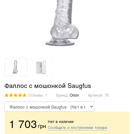
Фаллос с мошонкой Saugfus
Отзывы: 1
Бренд:
Orion
Артикул:
75
1 703
Нет в наличии
грн
Сообщить о поступлении товара