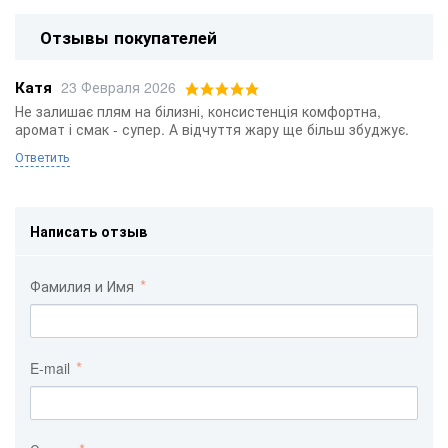
Отзывы покупателей
Катя
23 Февраля 2026
Не залишає плям на білизні, консистенція комфортна,
аромат і смак - супер. А відчуття жару ще більш збуджує.
Ответить
Написать отзыв
Фамилия и Имя
E-mail