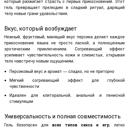
который разжигает страсть с первых прикосновений. Этот
гель превращает прелюдию в сладкий ритуал, дарящий
телу новые грани удовольствия.
Вкус, который возбуждает
Нежный, фруктовый, манящий вкус персика делает каждое
прикосновение языка не просто лаской, а полноценным
эротическим приключением. Согревающий эффект
усиливает чувствительность кожи и слизистых, открывая
тело навстречу новым ощущениям.
Персиковый вкус и аромат — сладко, но не приторно
Мягкий согревающий эффект для глубокой
чувственности
Идеален для клиторальной, анальной и пенисной
стимуляции
Универсальность и полная совместимость
Гель безопасен для
всех типов секса и игр
, легко