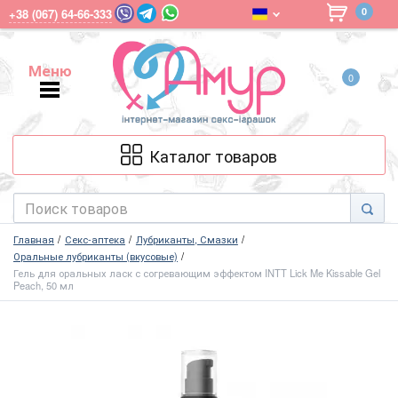
0
+38 (067) 64-66-333
Меню
0
Меню
Каталог товаров
Главная
Секс-аптека
Лубриканты, Смазки
Оральные лубриканты (вкусовые)
Гель для оральных ласк с согревающим эффектом INTT Lick Me Kissable Gel
Peach, 50 мл