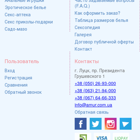
(F.A.Q.)
Эротическое белье
Как оформить заказ?
Секс-аптека
Таблица размеров белья
Секс приколы-подарки
Сексопедия
Садо-мазо
Галерея
Договор публичной оферты
Контакт
Пользователь
Контакты
Вход
г. Луцк, пр. Президента
Грушевского 1
Регистрация
+38 (050) 26-93-000
Сравнения
+38 (063) 21-94-000
Обратный звонок
+38 (067) 64-66-333
info@amur.com.ua
Обратная связь