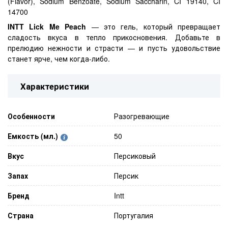
(Flavor), Sodium Benzoate, Sodium Saccharin, CI 19140, CI
14700
INTT Lick Me Peach
— это гель, который превращает
сладость вкуса в тепло прикосновения. Добавьте в
прелюдию нежности и страсти — и пусть удовольствие
станет ярче, чем когда-либо.
Характеристики
Особенности
Разогревающие
Емкость (мл.)
50
Вкус
Персиковый
Запах
Персик
Бренд
Intt
Страна
Португалия