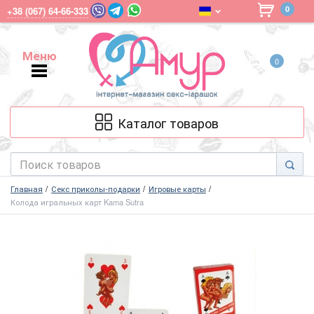
0
+38 (067) 64-66-333
Меню
0
Меню
Каталог товаров
Главная
Секс приколы-подарки
Игровые карты
Колода игральных карт Kama Sutra