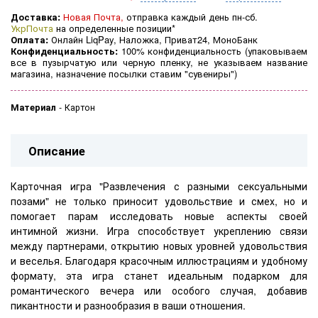
Доставка:
Новая Почта,
отправка каждый день пн-сб.
УкрПочта
на определенные позиции*
Оплата:
Онлайн LiqPay, Наложка, Приват24, МоноБанк
Конфиденциальность:
100% конфиденциальность (
упаковываем
все в пузырчатую или черную пленку, не указываем название
магазина, назначение посылки ставим "сувениры")
Материал
-
Картон
Описание
Карточная игра "Развлечения с разными сексуальными
позами" не только приносит удовольствие и смех, но и
помогает парам исследовать новые аспекты своей
интимной жизни. Игра способствует укреплению связи
между партнерами, открытию новых уровней удовольствия
и веселья. Благодаря красочным иллюстрациям и удобному
формату, эта игра станет идеальным подарком для
романтического вечера или особого случая, добавив
пикантности и разнообразия в ваши отношения.