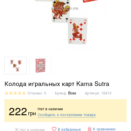
Колода игральных карт Kama Sutra
Отзывы: 0
Бренд:
Boss
Артикул:
16413
222
Нет в наличии
грн
Сообщить о поступлении товара
К сравнению
В избранные
Нет в наличии