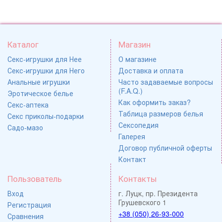
Каталог
Магазин
Секс-игрушки для Нее
О магазине
Секс-игрушки для Него
Доставка и оплата
Анальные игрушки
Часто задаваемые вопросы
(F.A.Q.)
Эротическое белье
Как оформить заказ?
Секс-аптека
Таблица размеров белья
Секс приколы-подарки
Сексопедия
Садо-мазо
Галерея
Договор публичной оферты
Контакт
Пользователь
Контакты
Вход
г. Луцк, пр. Президента
Грушевского 1
Регистрация
+38 (050) 26-93-000
Сравнения