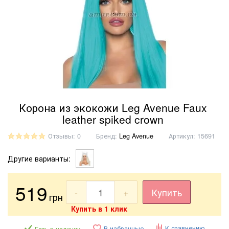
Корона из экокожи Leg Avenue Faux
leather spiked crown
Отзывы: 0
Бренд:
Leg Avenue
Артикул:
15691
Другие варианты:
519
-
+
Купить
грн
Купить в 1 клик
К сравнению
В избранные