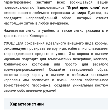
гарантированно заставит всех восхищаться вашей
превосходностью. Вдохновившись "
Игрой престолов
" или
оживив вашего любимого персонажа из мира Диснея, вы
создадите непревзойденный образ, который станет
настоящим хитом в любой вечеринке.
Надевается легко и удобно, а также легко ухаживать и
хранить после Хэллоуина.
УХОД: Для сохранения идеального внешнего вида короны,
рекомендуем протирать ее вручную, избегая использования
хлорсодержащих средств и утюга. Эта корона с шипами
идеально подходит для тематических вечеринок, косплея,
Хэллоуинских костюмов или просто для веселого
времяпрепровождения! Создайте завершенный образ,
сочетая вашу корону с шипами с любимым костюмом
королевы или воплотите в жизнь своего собственного
воинственного персонажа, создавая уникальный костюм
своими собственными руками!
Характеристики