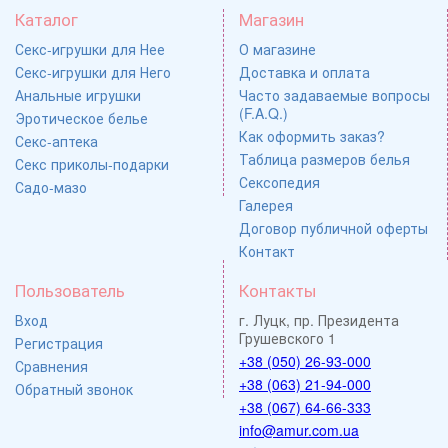
Каталог
Магазин
Секс-игрушки для Нее
О магазине
Секс-игрушки для Него
Доставка и оплата
Анальные игрушки
Часто задаваемые вопросы
(F.A.Q.)
Эротическое белье
Как оформить заказ?
Секс-аптека
Таблица размеров белья
Секс приколы-подарки
Сексопедия
Садо-мазо
Галерея
Договор публичной оферты
Контакт
Пользователь
Контакты
Вход
г. Луцк, пр. Президента
Грушевского 1
Регистрация
+38 (050) 26-93-000
Сравнения
+38 (063) 21-94-000
Обратный звонок
+38 (067) 64-66-333
info@amur.com.ua