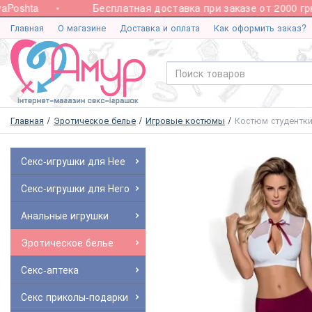
oshta
Бесплатная доставка при заказе от 2000 грн.
Главная
О магазине
Доставка и оплата
Как оформить заказ?
Главная
Эротическое белье
Игровые костюмы
Костюм студентки
Секс-игрушки для Нее
Секс-игрушки для Него
Анальные игрушки
Эротическое белье
Секс-аптека
Секс приколы-подарки