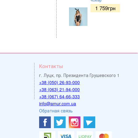
1 759
грн
Контакты
г. Луцк, пр. Президента Грушевского 1
+38 (050) 26-93-000
+38 (063) 21-94-000
+38 (067) 64-66-333
info@amur.com.ua
Обратная связь