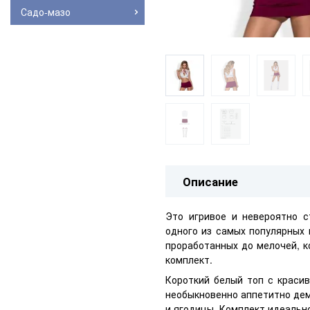
Садо-мазо
Описание
Это игривое и невероятно 
одного из самых популярных 
проработанных до мелочей, 
комплект.
Короткий белый топ с краси
необыкновенно аппетитно дем
и ягодицы. Комплект идеальн