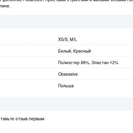
пине.
XS/S, M/L
Белый, Красный
Полиэстер 88%, Эластан 12%
Obsessive
Польша
ставьте отзыв первым