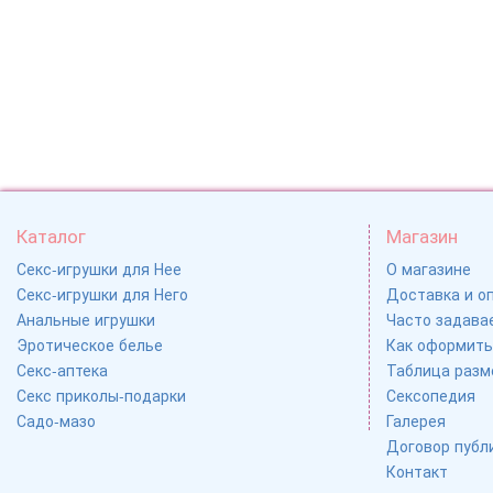
Каталог
Магазин
Секс-игрушки для Нее
О магазине
Секс-игрушки для Него
Доставка и о
Анальные игрушки
Часто задавае
Эротическое белье
Как оформить
Секс-аптека
Таблица разм
Секс приколы-подарки
Сексопедия
Садо-мазо
Галерея
Договор публ
Контакт