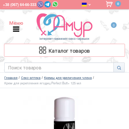
0
+38 (067) 64-66-333
Меню
0
Меню
Каталог товаров
Главная
Секс-аптека
Кремы для увеличения члена
Крем для укрепления ягодиц Perfect Butt+ 125 мл