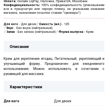
Оплата:
Онлайн LiqPay, Наложка, Приват24, МоноБанк
Конфиденциальность:
100% конфиденциальность (
упаковываем
все в пузырчатую или черную пленку, не указываем название
магазина, назначение посылки ставим "сувениры")
Для кого
-
Для двоих
Емкость (мл.)
-
125
Вкус
-
Без вкуса (нейтральный)
Запах
-
Без запаха (нейтральный)
Форма выпуска
-
Крем
Описание
Крем для укрепления ягодиц. Питательный, укрепляющий и
улучшающий форму. Предназначен для ежедневного
использования. Можно использовать в сочетании с
рукавицей для массажа.
Характеристики
Для кого
Для двоих