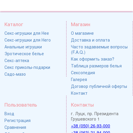
Каталог
Магазин
Секс-игрушки для Нее
О магазине
Секс-игрушки для Него
Доставка и оплата
Анальные игрушки
Часто задаваемые вопросы
(F.A.Q.)
Эротическое белье
Как оформить заказ?
Секс-аптека
Таблица размеров белья
Секс приколы-подарки
Сексопедия
Садо-мазо
Галерея
Договор публичной оферты
Контакт
Пользователь
Контакты
Вход
г. Луцк, пр. Президента
Грушевского 1
Регистрация
+38 (050) 26-93-000
Сравнения
+38 (063) 21-94-000