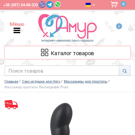
0
+38 (067) 64-66-333
Меню
0
Меню
Каталог товаров
Главная
Секс-игрушки для Него
Массажеры для простаты
Массажер простаты Rechargeable Prost