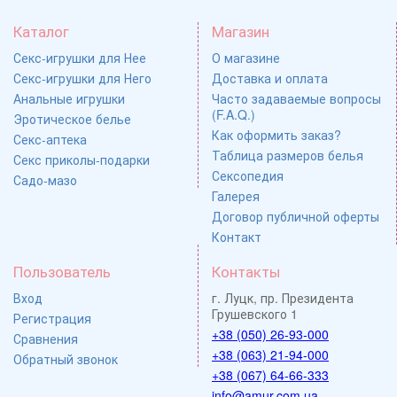
Каталог
Магазин
Секс-игрушки для Нее
О магазине
Секс-игрушки для Него
Доставка и оплата
Анальные игрушки
Часто задаваемые вопросы
(F.A.Q.)
Эротическое белье
Как оформить заказ?
Секс-аптека
Таблица размеров белья
Секс приколы-подарки
Сексопедия
Садо-мазо
Галерея
Договор публичной оферты
Контакт
Пользователь
Контакты
Вход
г. Луцк, пр. Президента
Грушевского 1
Регистрация
+38 (050) 26-93-000
Сравнения
+38 (063) 21-94-000
Обратный звонок
+38 (067) 64-66-333
info@amur.com.ua