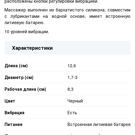
расположены кнопки регулировки вибрацией.
Массажер выполнен из бархатистого силикона, совместим
с лубрикантами на водной основе, имеет встроенную
литиевую батарею.
10 уровней вибрации.
Характеристики
Длина (см)
12,6
Диаметр (см)
1,7-3
Рабочая длина (см)
8,3
Цвет
Черный
Вибрация
Есть
Питание
Встроенная литиевая батарея