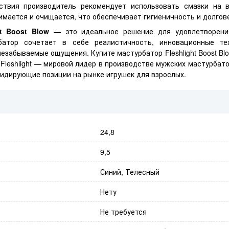
ствия производитель рекомендует использовать смазки на в
имается и очищается, что обеспечивает гигиеничность и долгов
ht Boost Blow
— это идеальное решение для удовлетворени
батор сочетает в себе реалистичность, инновационные те
езабываемые ощущения. Купите мастурбатор Fleshlight Boost Blo
Fleshlight — мировой лидер в производстве мужских мастурбато
лидирующие позиции на рынке игрушек для взрослых.
24,8
9,5
Синий, Телесный
Нету
Не требуется