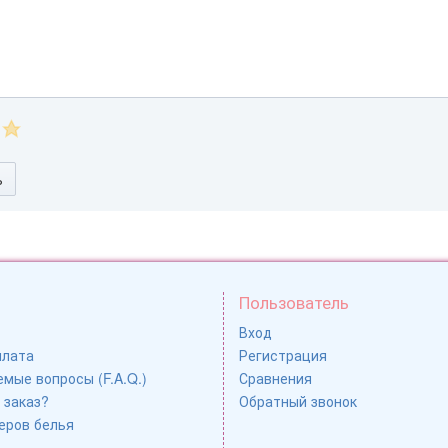
ь
Пользователь
Вход
плата
Регистрация
мые вопросы (F.A.Q.)
Сравнения
 заказ?
Обратный звонок
еров белья