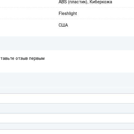
ABS (пластик), Киберкожа
Fleshlight
США
ставьте отзыв первым