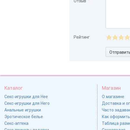
Отзыв
Рейтинг
Отправит
Каталог
Магазин
Секс-игрушки для Нее
О магазине
Секс-игрушки для Него
Доставка и о
Анальные игрушки
Часто задавае
Эротическое белье
Как оформить
Секс-аптека
Таблица разм
Секс приколы-подарки
Сексопедия